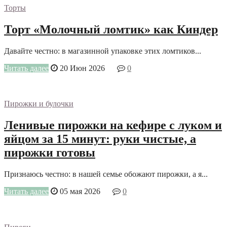
Торты
Торт «Молочный ломтик» как Киндер
Давайте честно: в магазинной упаковке этих ломтиков...
Читать далее
20 Июн 2026
0
Пирожки и булочки
Ленивые пирожки на кефире с луком и
яйцом за 15 минут: руки чистые, а
пирожки готовы
Признаюсь честно: в нашей семье обожают пирожки, а я...
Читать далее
05 мая 2026
0