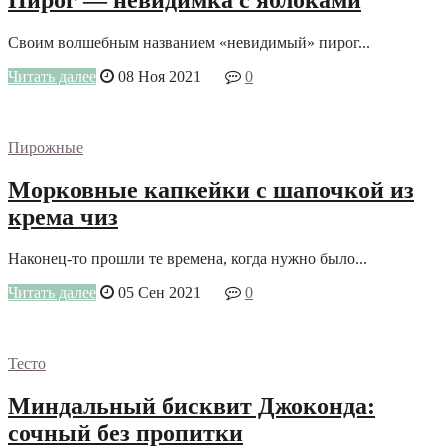
Пирог — невидимка с яблоками
Своим волшебным названием «невидимый» пирог...
Читать далее
08 Ноя 2021
0
Пирожные
Морковные капкейки с шапочкой из
крема чиз
Наконец-то прошли те времена, когда нужно было...
Читать далее
05 Сен 2021
0
Тесто
Миндальный бисквит Джоконда:
сочный без пропитки