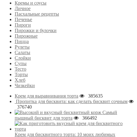
Кремы и соусы
Личное
Пасхальные рецепты
Печенье
Пироги
Пирожки и булочки
Пирожные
Пицца
Рулеты
Салаты
Слойки
Супы
Тесто
Торты
Хлеб
Чизкейки
Крем для выравнивания торта
385635
Пропитка для бисквита: как сделать бисквит сочным
376740
Самый
пышный бисквит для торта
366492
Крем для бисквитного торта: 10 моих любимых