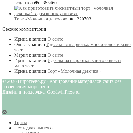
рецептов
363460
Торт «Молочная девочка»
220703
Свежие комментарии
Ирина
к записи
О сайте
Ольга
к записи
Идеальная шарлотка: много яблок и мало
теста
Мария
к записи
О сайте
Ирина
к записи
Идеальная шарлотка: много яблок и
мало теста
Ирина
к записи
Торт «Молочная девочка»
© 2026 Пирогеево.ру · Копирование материалов сайта без
разрешения запрещено
Дизайн и поддержка: GoodwinPress.ru
Торты
Несладкая выпечка