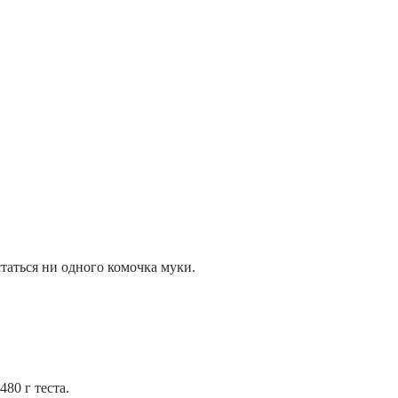
таться ни одного комочка муки.
80 г теста.