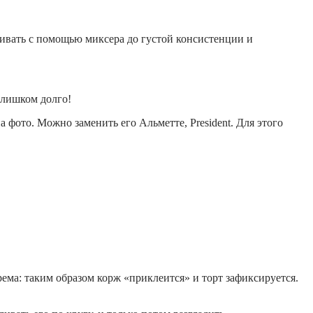
бивать с помощью миксера до густой консистенции и
слишком долго!
 фото. Можно заменить его Альметте, President. Для этого
ема: таким образом корж «приклеится» и торт зафиксируется.