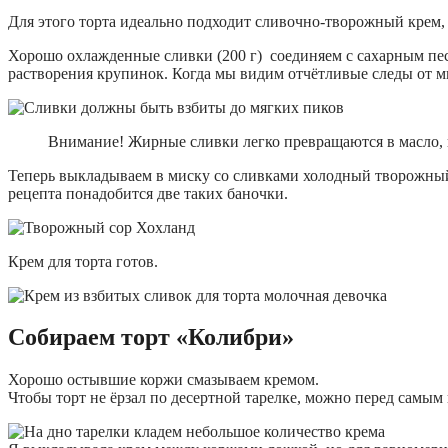
Для этого торта идеально подходит сливочно-творожный крем
Хорошо охлажденные сливки (200 г) соединяем с сахарным песк
растворения крупинок. Когда мы видим отчётливые следы от м
Внимание! Жирные сливки легко превращаются в масло, п
Теперь выкладываем в миску со сливками холодный творожный с
рецепта понадобится две таких баночки.
Крем для торта готов.
Собираем торт «Колибри»
Хорошо остывшие коржи смазываем кремом.
Чтобы торт не ёрзал по десертной тарелке, можно перед самы