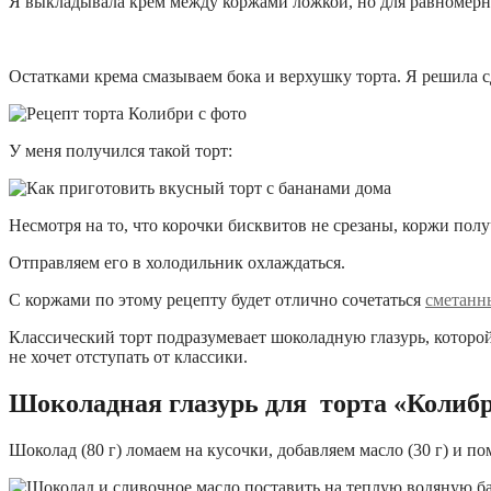
Я выкладывала крем между коржами ложкой, но для равномерног
Остатками крема смазываем бока и верхушку торта. Я решила сд
У меня получился такой торт:
Несмотря на то, что корочки бисквитов не срезаны, коржи пол
Отправляем его в холодильник охлаждаться.
С коржами по этому рецепту будет отлично сочетаться
сметанн
Классический торт подразумевает шоколадную глазурь, которой з
не хочет отступать от классики.
Шоколадная глазурь для торта «Колибр
Шоколад (80 г) ломаем на кусочки, добавляем масло (30 г) и п