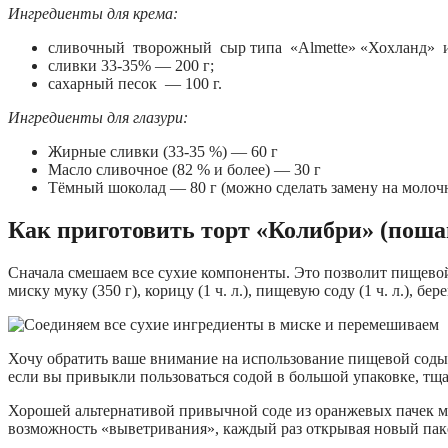
Ингредиенты для крема:
сливочный творожный сыр типа «Almette» «Хохланд» и т
сливки 33-35% — 200 г;
сахарный песок — 100 г.
Ингредиенты для глазури:
Жирные сливки (33-35 %) — 60 г
Масло сливочное (82 % и более) — 30 г
Тёмный шоколад — 80 г (можно сделать замену на молоч
Как приготовить торт «Колибри» (поша
Сначала смешаем все сухие компоненты. Это позволит пищевой
миску муку (350 г), корицу (1 ч. л.), пищевую соду (1 ч. л.), б
Хочу обратить ваше внимание на использование пищевой соды в 
если вы привыкли пользоваться содой в большой упаковке, тща
Хорошей альтернативой привычной соде из оранжевых пачек м
возможность «выветривания», каждый раз открывая новый пак