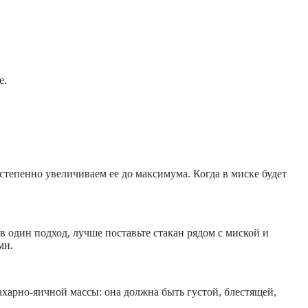
е.
степенно увеличиваем ее до максимума. Когда в миске будет
 в один подход, лучше поставьте стакан рядом с миской и
ми.
харно-яичной массы: она должна быть густой, блестящей,