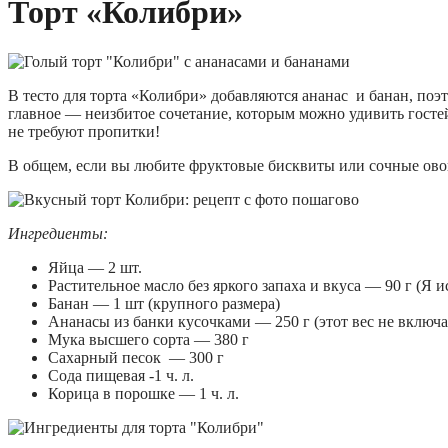
Торт «Колибри»
В тесто для торта «Колибри» добавляются ананас и банан, поэ
главное — неизбитое сочетание, которым можно удивить госте
не требуют пропитки!
В общем, если вы любите фруктовые бисквиты или сочные ов
Ингредиенты:
Яйца — 2 шт.
Растительное масло без яркого запаха и вкуса — 90 г (Я 
Банан — 1 шт (крупного размера)
Ананасы из банки кусочками — 250 г (этот вес не включа
Мука высшего сорта — 380 г
Сахарный песок — 300 г
Сода пищевая -1 ч. л.
Корица в порошке — 1 ч. л.