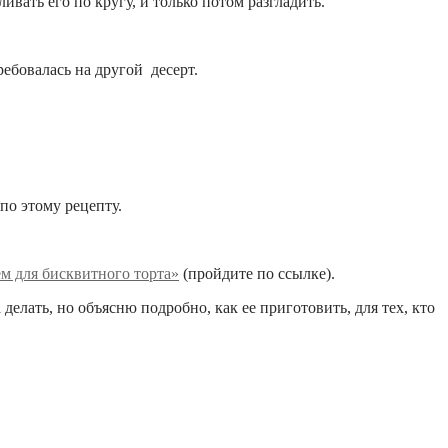
ать его по кругу, и только потом разгладить.
ребовалась на другой десерт.
по этому рецепту.
м для бисквитного торта»
(пройдите по ссылке).
делать, но объясню подробно, как ее приготовить, для тех, кто