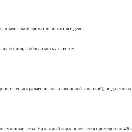
, иначе яркий аромат испортит все дело.
я нарезания, в общую миску с тестом.
ости теста(я размешиваю силиконовой лопаткой), не должно ос
ую кухонные весы. На каждый корж получается примерно по 430-4