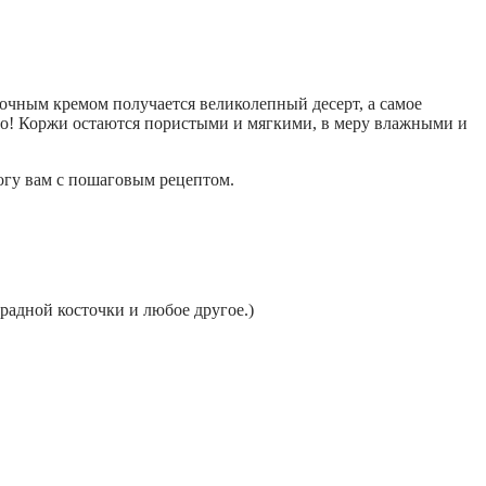
вочным кремом получается великолепный десерт, а самое
сло! Коржи остаются пористыми и мягкими, в меру влажными и
могу вам с пошаговым рецептом.
градной косточки и любое другое.)