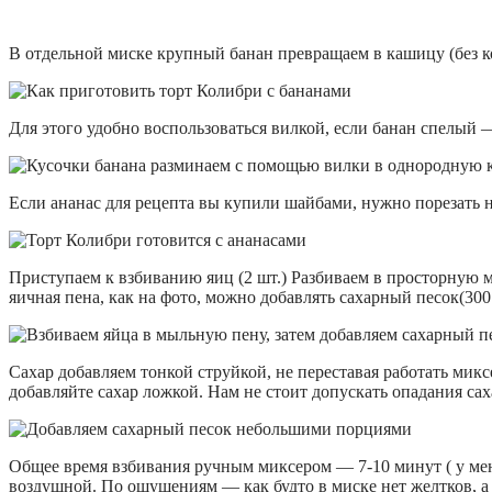
В отдельной миске крупный банан превращаем в кашицу (без к
Для этого удобно воспользоваться вилкой, если банан спелый 
Если ананас для рецепта вы купили шайбами, нужно порезать н
Приступаем к взбиванию яиц (2 шт.) Разбиваем в просторную м
яичная пена, как на фото, можно добавлять сахарный песок(300 
Сахар добавляем тонкой струйкой, не переставая работать миксе
добавляйте сахар ложкой. Нам не стоит допускать опадания сах
Общее время взбивания ручным миксером — 7-10 минут ( у мен
воздушной. По ощущениям — как будто в миске нет желтков, а 