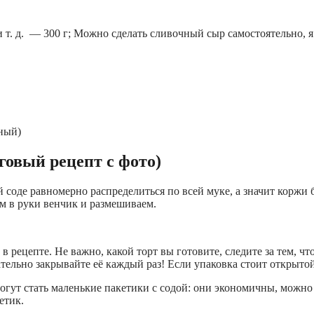
. д. — 300 г; Можно сделать сливочный сыр самостоятельно, я
ный)
говый рецепт с фото)
 соде равномерно распределиться по всей муке, а значит коржи
ерем в руки венчик и размешиваем.
рецепте. Не важно, какой торт вы готовите, следите за тем, что
тельно закрывайте её каждый раз! Если упаковка стоит открытой
огут стать маленькие пакетики с содой: они экономичны, можно
етик.