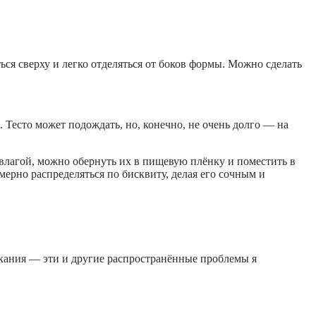
ься сверху и легко отделяться от боков формы. Можно сделать
 Тесто может подождать, но, конечно, не очень долго — на
 влагой, можно обернуть их в пищевую плёнку и поместить в
омерно распределяться по бисквиту, делая его сочным и
екания — эти и другие распространённые проблемы я