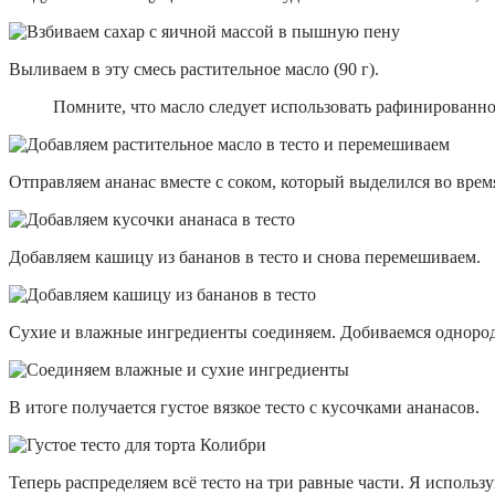
Выливаем в эту смесь растительное масло (90 г).
Помните, что масло следует использовать рафинированное
Отправляем ананас вместе с соком, который выделился во врем
Добавляем кашицу из бананов в тесто и снова перемешиваем.
Сухие и влажные ингредиенты соединяем. Добиваемся однородн
В итоге получается густое вязкое тесто с кусочками ананасов.
Теперь распределяем всё тесто на три равные части. Я использ