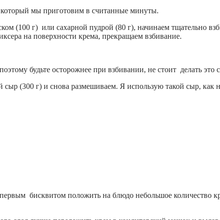
, который мы приготовим в считанные минуты.
ом (100 г) или сахарной пудрой (80 г), начинаем тщательно вз
иксера на поверхности крема, прекращаем взбивание.
оэтому будьте осторожнее при взбивании, не стоит делать это 
ыр (300 г) и снова размешиваем. Я использую такой сыр, как на
м первым бисквитом положить на блюдо небольшое количество кр