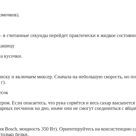
омочков).
— в считанные секунды перейдет практически в жидкое состояни
а кусочки.
иску и включаем миксер. Сначала на небольшую скорость, но по
г).
ром. Если опасаетесь, что рука сорвётся и весь сахар высыпется
арных песчинок на дно, иначе они не смогут соединиться с яйца
я Bosch, мощность 350 Вт). Ориентируйтесь на консистенцию са
только белки.