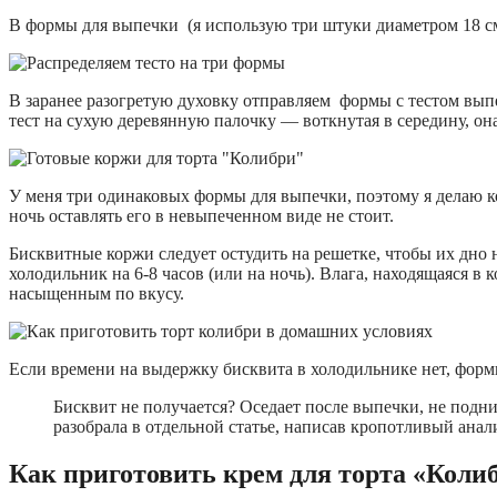
В формы для выпечки (я использую три штуки диаметром 18 с
В заранее разогретую духовку отправляем формы с тестом выпек
тест на сухую деревянную палочку — воткнутая в середину, она
У меня три одинаковых формы для выпечки, поэтому я делаю кор
ночь оставлять его в невыпеченном виде не стоит.
Бисквитные коржи следует остудить на решетке, чтобы их дно
холодильник на 6-8 часов (или на ночь). Влага, находящаяся в
насыщенным по вкусу.
Если времени на выдержку бисквита в холодильнике нет, форми
Бисквит не получается? Оседает после выпечки, не подн
разобрала в отдельной статье, написав кропотливый ана
Как приготовить крем для торта «Коли