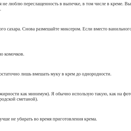
о я не люблю переслащенность в выпечке, в том числе в креме.
.
го сахара. Снова размешайте миксером. Если вместо ванильного с
ло комочков.
остаточно лишь вмешать муку в крем до однородности.
рности как минимум). Я обычно использую такую, как на фото.
ородской сметаной).
учше не убирать во время приготовления крема.