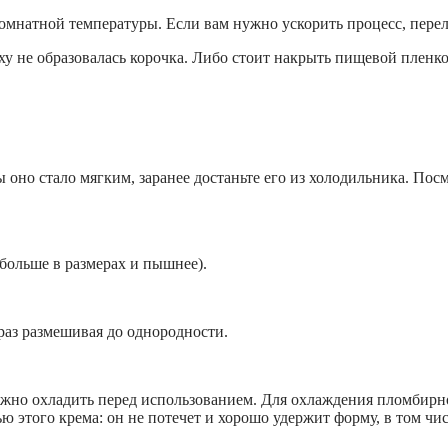
 комнатной температуры. Если вам нужно ускорить процесс, пере
ху не образовалась корочка. Либо стоит накрыть пищевой пленк
оно стало мягким, заранее достаньте его из холодильника. Посм
больше в размерах и пышнее).
 раз размешивая до однородности.
жно охладить перед использованием. Для охлаждения пломбирно
 этого крема: он не потечет и хорошо удержит форму, в том чи