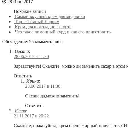
28 Июн 2017
Похожие записи
Самый вкусный крем для медовика
Торт «Тёмный Ларри»
Крем для шоколадного торта
Что такое лимонный курд и как его приготовить
Обсуждение: 55 комментариев
Оксана
:
28.06.2017 в 11:30
Здравствуйте! Скажите, можно ли заменить сахар в этом 
Ответить
Ирина
:
28.06.2017 в 11:36
Оксана,да,можно заменить!
Ответить
Юлия
:
21.11.2017 в 20:22
Скажите, пожалуйста, крем очень жирный получается? И 