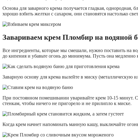
Основа для заварного крема получается гладкая, однородная, б
хорошо взбить желтки с сахаром, они становятся настолько све
Завариваем крем Пломбир на водяной б
Все ингредиенты, которые мы смешали, нужно поставить на водя
до кипения и убавьте огонь до минимума. Пусть она медленно 
Заварную основу для крема вылейте в миску (металлическую ил
При постоянном помешивании уваривайте крем 10-15 минут. Сн
стенкам, чтобы ничего не пригорело и не прилипло к миске.
Когда крем начнет напоминать манную кашу, выключайте огонь