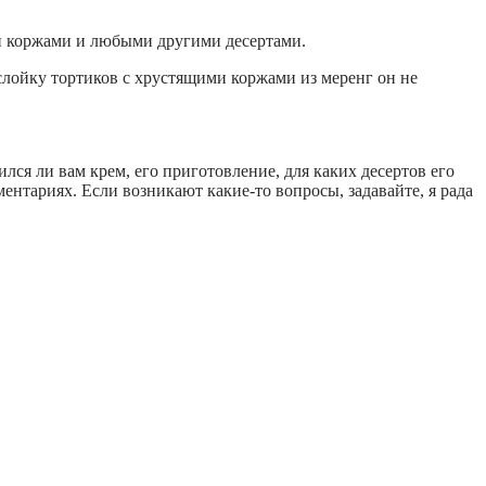
и коржами и любыми другими десертами.
ослойку тортиков с хрустящими коржами из меренг он не
лся ли вам крем, его приготовление, для каких десертов его
нтариях. Если возникают какие-то вопросы, задавайте, я рада