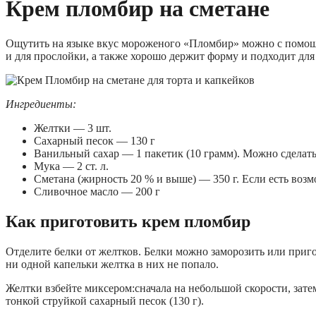
Крем пломбир на сметане
Ощутить на языке вкус мороженого «Пломбир» можно с помощью
и для прослойки, а также хорошо держит форму и подходит для
Ингредиенты:
Желтки — 3 шт.
Сахарный песок — 130 г
Ванильный сахар — 1 пакетик (10 грамм). Можно сделать з
Мука — 2 ст. л.
Сметана (жирность 20 % и выше) — 350 г. Если есть возм
Сливочное масло — 200 г
Как приготовить крем пломбир
Отделите белки от желтков. Белки можно заморозить или приг
ни одной капельки желтка в них не попало.
Желтки взбейте миксером:сначала на небольшой скорости, зате
тонкой струйкой сахарный песок (130 г).