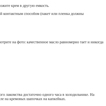
ложите крем в другую емкость.
ой контактным способом (пакет или пленка должны
отрите на фото: качественное масло равномерно тает и никогда
го лакомства достаточно одного часа в холодильнике. На
сле на кремовых шапочках на капкейках.