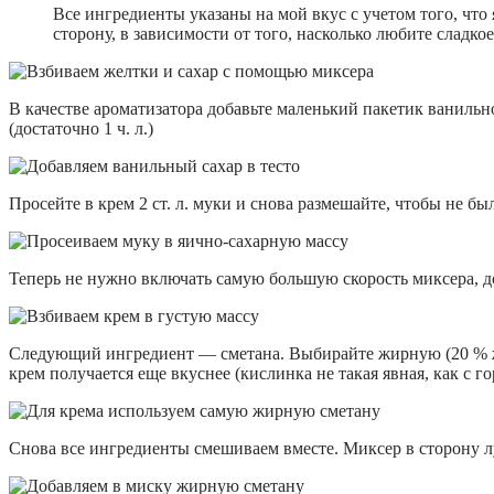
Все ингредиенты указаны на мой вкус с учетом того, чт
сторону, в зависимости от того, насколько любите сладкое
В качестве ароматизатора добавьте маленький пакетик ванильно
(достаточно 1 ч. л.)
Просейте в крем 2 ст. л. муки и снова размешайте, чтобы не бы
Теперь не нужно включать самую большую скорость миксера, д
Следующий ингредиент — сметана. Выбирайте жирную (20 % жи
крем получается еще вкуснее (кислинка не такая явная, как с г
Снова все ингредиенты смешиваем вместе. Миксер в сторону л