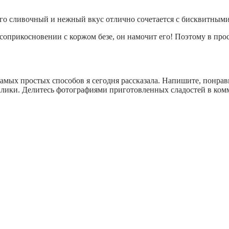
го сливочный и нежный вкус отлично сочетается с бисквитным
 соприкосновении с коржом безе, он намочит его! Поэтому в пр
амых простых способов я сегодня рассказала. Напишите, понрави
лики. Делитесь фотографиями приготовленных сладостей в комме