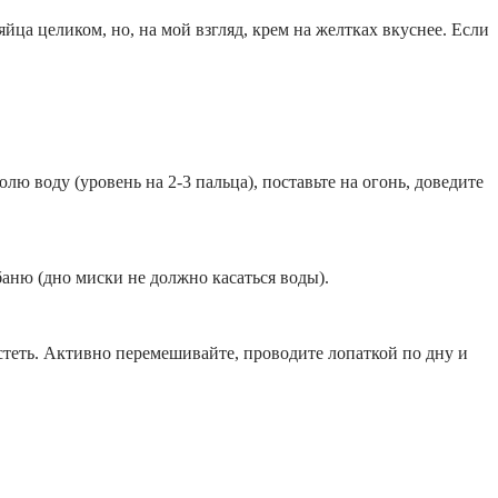
йца целиком, но, на мой взгляд, крем на желтках вкуснее. Если
ю воду (уровень на 2-3 пальца), поставьте на огонь, доведите
аню (дно миски не должно касаться воды).
теть. Активно перемешивайте, проводите лопаткой по дну и