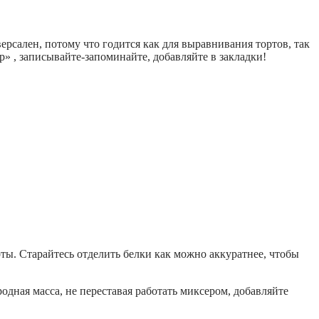
рсален, потому что годится как для выравнивания тортов, так
» , записывайте-запоминайте, добавляйте в закладки!
ты. Старайтесь отделить белки как можно аккуратнее, чтобы
одная масса, не переставая работать миксером, добавляйте