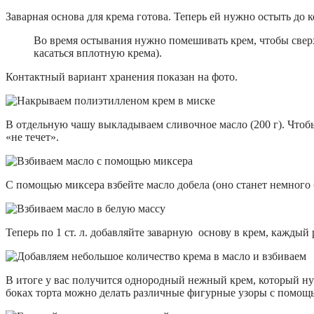
Заварная основа для крема готова. Теперь ей нужно остыть до
Во время остывания нужно помешивать крем, чтобы свер
касаться вплотную крема).
Контактный вариант хранения показан на фото.
В отдельную чашу выкладываем сливочное масло (200 г). Чтобы 
«не течет».
С помощью миксера взбейте масло добела (оно станет немного 
Теперь по 1 ст. л. добавляйте заварную основу в крем, каждый
В итоге у вас получится однородный нежный крем, который ну
боках торта можно делать различные фигурные узоры с помощью