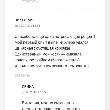
ОТВЕТИТЬ
ВИКТОРИЯ
26.08.2018 в 13:51
Спасибо за еще один потрясающий рецепт!
Мой первый опыт выпечки хлеба удался!
Шикарная хоустящая корочка!
Единственный мой косяк — смазала
поверхность яйцом (белок+ желток),
корочка получилась немного темноватой.
ОТВЕТИТЬ
ИРИНА
26.08.2018 в 14:50
Виктория, можно смазывать
желток+столовая ложка молока,