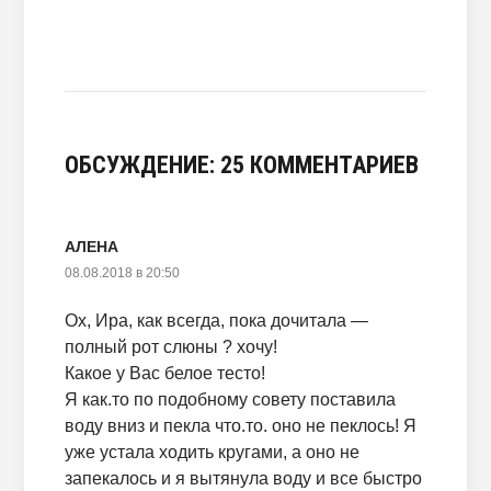
ОБСУЖДЕНИЕ: 25 КОММЕНТАРИЕВ
АЛЕНА
08.08.2018 в 20:50
Ох, Ира, как всегда, пока дочитала —
полный рот слюны ? хочу!
Какое у Вас белое тесто!
Я как.то по подобному совету поставила
воду вниз и пекла что.то. оно не пеклось! Я
уже устала ходить кругами, а оно не
запекалось и я вытянула воду и все быстро