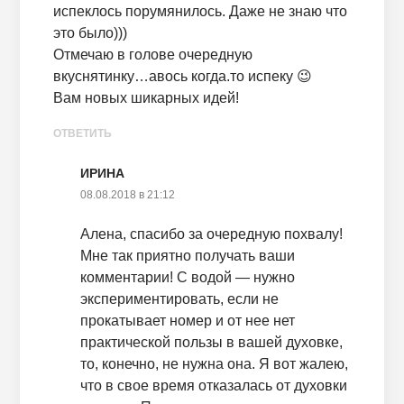
испеклось порумянилось. Даже не знаю что
это было)))
Отмечаю в голове очередную
вкуснятинку…авось когда.то испеку 😉
Вам новых шикарных идей!
ОТВЕТИТЬ
ИРИНА
08.08.2018 в 21:12
Алена, спасибо за очередную похвалу!
Мне так приятно получать ваши
комментарии! С водой — нужно
экспериментировать, если не
прокатывает номер и от нее нет
практической пользы в вашей духовке,
то, конечно, не нужна она. Я вот жалею,
что в свое время отказалась от духовки