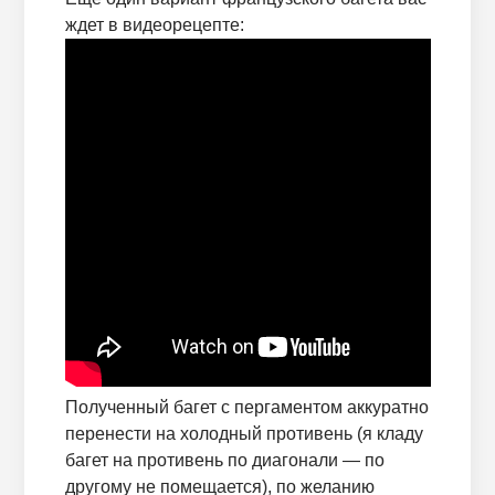
ждет в видеорецепте:
Полученный багет с пергаментом аккуратно
перенести на холодный противень (я кладу
багет на противень по диагонали — по
другому не помещается), по желанию