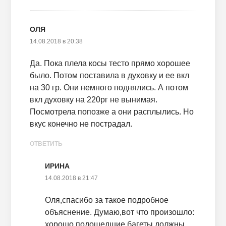
ОЛЯ
14.08.2018 в 20:38
Да. Пока плела косы тесто прямо хорошее
было. Потом поставила в духовку и ее вкл
на 30 гр. Они немного поднялись. А потом
вкл духовку на 220рг не вынимая.
Посмотрела попозже а они расплылись. Но
вкус конечно не пострадал.
ОТВЕТИТЬ
ИРИНА
14.08.2018 в 21:47
Оля,спасибо за такое подробное
объяснение. Думаю,вот что произошло:
хорошо подошедшие багеты должны