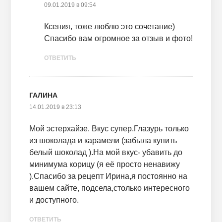
09.01.2019 в 09:54
Ксения, тоже люблю это сочетание)
Спасибо вам огромное за отзыв и фото!
ОТВЕТИТЬ
ГАЛИНА
14.01.2019 в 23:13
Мой эстерхайзе. Вкус супер.Глазурь только
из шоколада и карамели (забыла купить
белый шоколад ).На мой вкус- убавить до
минимума корицу (я её просто ненавижу
).Спасибо за рецепт Ирина,я постоянно на
вашем сайте, подсела,столько интересного
и доступного.
ОТВЕТИТЬ