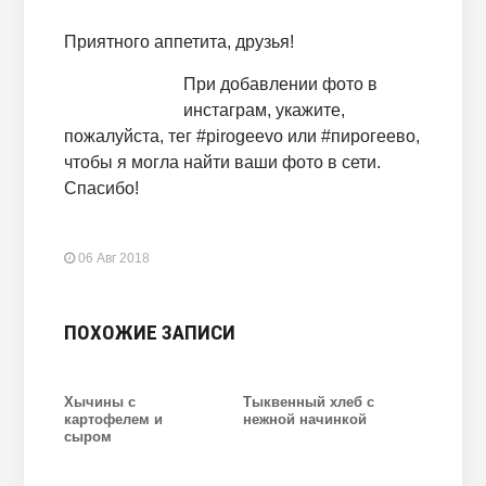
Приятного аппетита, друзья!
При добавлении фото в
инстаграм, укажите,
пожалуйста, тег #pirogeevo или #пирогеево,
чтобы я могла найти ваши фото в сети.
Спасибо!
06 Авг 2018
ПОХОЖИЕ ЗАПИСИ
Хычины с
Тыквенный хлеб с
картофелем и
нежной начинкой
сыром