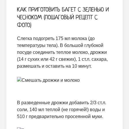
КАК ПРИГОТОВИТЬ БАГЕТ С ЗЕЛЕНЬЮ И
ЧЕСНОКОМ (ПОШАГОВЫЙ РЕЦЕПТ С
ФОТО)
Слегка подогреть 175 мл молока (до
температуры тела). В большой глубокой
посуде соединить теплое молоко, дрожжи
(14 г сухих или 42 г свежих), 1 ст.л. сахара,
размешать и оставить на 10 минут.
В разведенные дрожжи добавить 2/3 ст.л.
соли, 140 мл теплой (не горячей!) воды и
510 г предварительно просеянной муки.