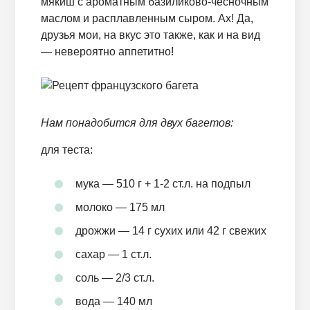
мякиш с ароматным базиликово-чесночным
маслом и расплавленным сыром. Ах! Да,
друзья мои, на вкус это также, как и на вид
— невероятно аппетитно!
Нам понадобится для двух багетов:
для теста:
мука — 510 г + 1-2 ст.л. на подпыл
молоко — 175 мл
дрожжи — 14 г сухих или 42 г свежих
сахар — 1 ст.л.
соль — 2/3 ст.л.
вода — 140 мл