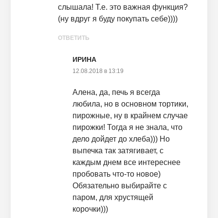
слышала! Т.е. это важная функция?
(ну вдруг я буду покупать себе))))
ОТВЕТИТЬ
ИРИНА
12.08.2018 в 13:19
Алена, да, печь я всегда
любила, но в основном тортики,
пирожные, ну в крайнем случае
пирожки! Тогда я не знала, что
дело дойдет до хлеба))) Но
выпечка так затягивает, с
каждым днем все интереснее
пробовать что-то новое)
Обязательно выбирайте с
паром, для хрустящей
корочки)))