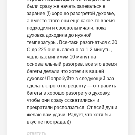
были сразу же начать запекаться в
заранее (!) хорошо разогретой духовке,
а вместо этого они еще какое-то время
подходили и своевольничали, пока
духовка доходила до нужной
температуры. Все-таки разогнаться с 30
С до 225 очень сложно за 1-2 минуты,
ушло как минимум 10 минут на
основательный разогрев, все это время
багеты делали что хотели в вашей
духовке! Попробуйте в следующий раз
сделать строго по рецепту — отправить
багеты в хорошо разогретую духовку,
чтобы они сразу «схватились» и
прекратили расползаться. От всей души
желаю вам удачи! Радует, что хотя бы
вкус не пострадал))
ОТВЕТИТЬ