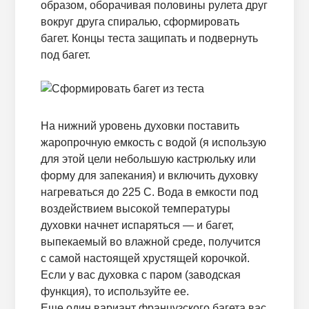
образом, оборачивая половины рулета друг
вокруг друга спиралью, сформировать
багет. Концы теста защипать и подвернуть
под багет.
На нижний уровень духовки поставить
жаропрочную емкость с водой (я использую
для этой цели небольшую кастрюльку или
форму для запекания) и включить духовку
нагреваться до 225 С. Вода в емкости под
воздействием высокой температуры
духовки начнет испаряться — и багет,
выпекаемый во влажной среде, получится
с самой настоящей хрустящей корочкой.
Если у вас духовка с паром (заводская
функция), то используйте ее.
Еще один вариант французского багета вас