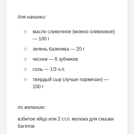
для начинки:
масло сливочное (можно оливковое)
— 100 г
зелень базилика — 20 г
чеснок — 6 зубчиков
соль — 1/3 ч.л.
твердый сыр (лучше пармезан) —
100 г
по желанию:
взбитое яйцо или 2 ст.л. молока для смазки
багетов