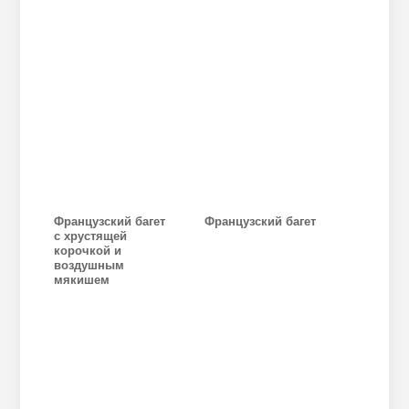
Французский багет
Французский багет
с хрустящей
корочкой и
воздушным
мякишем