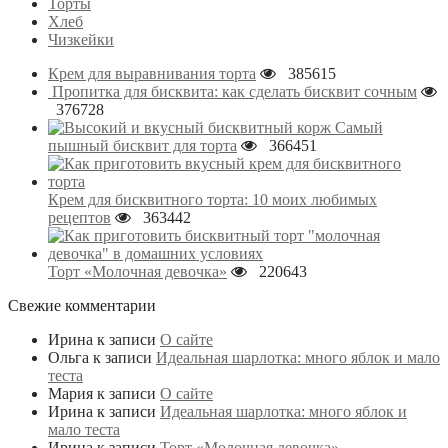
Торты
Хлеб
Чизкейки
Крем для выравнивания торта
385615
Пропитка для бисквита: как сделать бисквит сочным
376728
Самый
пышный бисквит для торта
366451
Крем для бисквитного торта: 10 моих любимых
рецептов
363442
Торт «Молочная девочка»
220643
Свежие комментарии
Ирина
к записи
О сайте
Ольга
к записи
Идеальная шарлотка: много яблок и мало
теста
Мария
к записи
О сайте
Ирина
к записи
Идеальная шарлотка: много яблок и
мало теста
Ирина
к записи
Торт «Молочная девочка»