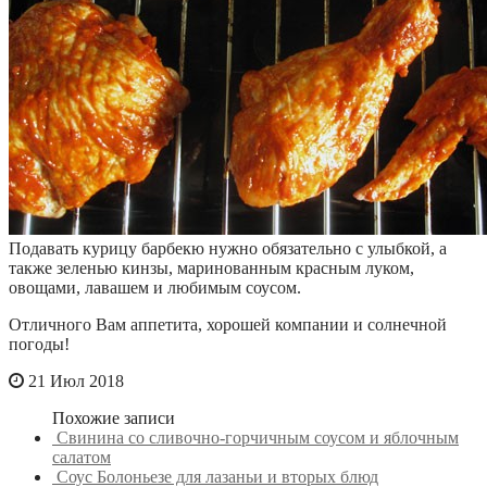
Подавать курицу барбекю нужно обязательно с улыбкой, а
также зеленью кинзы, маринованным красным луком,
овощами, лавашем и любимым соусом.
Отличного Вам аппетита, хорошей компании и солнечной
погоды!
21 Июл 2018
Похожие записи
Свинина со сливочно-горчичным соусом и яблочным
салатом
Соус Болоньезе для лазаньи и вторых блюд