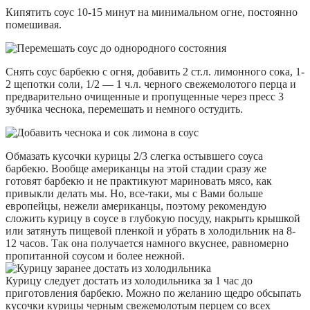
Кипятить соус 10-15 минут на минимальном огне, постоянно
помешивая.
Снять соус барбекю с огня, добавить 2 ст.л. лимонного сока, 1-
2 щепотки соли, 1/2 — 1 ч.л. черного свежемолотого перца и
предварительно очищенные и пропущенные через пресс 3
зубчика чеснока, перемешать и немного остудить.
Обмазать кусочки курицы 2/3 слегка остывшего соуса
барбекю. Вообще американцы на этой стадии сразу же
готовят барбекю и не практикуют мариновать мясо, как
привыкли делать мы. Но, все-таки, мы с Вами больше
европейцы, нежели американцы, поэтому рекомендую
сложить курицу в соусе в глубокую посуду, накрыть крышкой
или затянуть пищевой пленкой и убрать в холодильник на 8-
12 часов. Так она получается намного вкуснее, равномерно
пропитанной соусом и более нежной.
Курицу следует достать из холодильника за 1 час до
приготовления барбекю. Можно по желанию щедро обсыпать
кусочки курицы черным свежемолотым перцем со всех