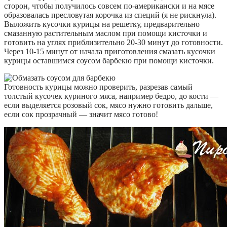
сторон, чтобы получилось совсем по-американски и на мясе
образовалась пресловутая корочка из специй (я не рискнула).
Выложить кусочки курицы на решетку, предварительно
смазанную растительным маслом при помощи кисточки и
готовить на углях приблизительно 20-30 минут до готовности.
Через 10-15 минут от начала приготовления смазать кусочки
курицы оставшимся соусом барбекю при помощи кисточки.
Готовность курицы можно проверить, разрезав самый
толстый кусочек куриного мяса, например бедро, до кости —
если выделяется розовый сок, мясо нужно готовить дальше,
если сок прозрачный — значит мясо готово!