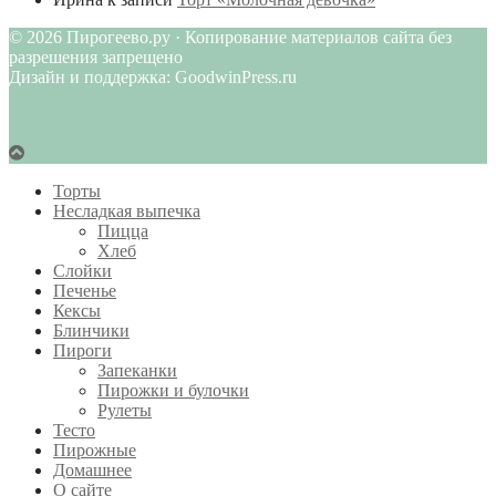
© 2026 Пирогеево.ру · Копирование материалов сайта без
разрешения запрещено
Дизайн и поддержка: GoodwinPress.ru
Торты
Несладкая выпечка
Пицца
Хлеб
Слойки
Печенье
Кексы
Блинчики
Пироги
Запеканки
Пирожки и булочки
Рулеты
Тесто
Пирожные
Домашнее
О сайте