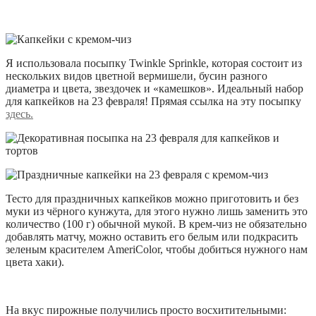
Я использовала посыпку Twinkle Sprinkle, которая состоит из
нескольких видов цветной вермишели, бусин разного
диаметра и цвета, звездочек и «камешков». Идеальный набор
для капкейков на 23 февраля! Прямая ссылка на эту посыпку
здесь.
Тесто для праздничных капкейков можно приготовить и без
муки из чёрного кунжута, для этого нужно лишь заменить это
количество (100 г) обычной мукой. В крем-чиз не обязательно
добавлять матчу, можно оставить его белым или подкрасить
зеленым красителем AmeriColor, чтобы добиться нужного нам
цвета хаки).
На вкус пирожные получились просто восхитительными: