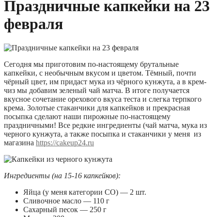
Праздничные капкейки на 23
февраля
Сегодня мы приготовим по-настоящему брутальные
капкейки, с необычным вкусом и цветом. Тёмный, почти
чёрный цвет, им придаст мука из чёрного кунжута, а в крем-
чиз мы добавим зеленый чай матча. В итоге получается
вкусное сочетание орехового вкуса теста и слегка терпкого
крема. Золотые стаканчики для капкейков и прекрасная
посыпка сделают наши пирожные по-настоящему
праздничными! Все редкие ингредиенты (чай матча, мука из
черного кунжута, а также посыпка и стаканчики у меня из
магазина
https://cakeup24.ru
Ингредиенты (на 15-16 капкейков):
Яйца (у меня категории СО) — 2 шт.
Сливочное масло — 110 г
Сахарный песок — 250 г