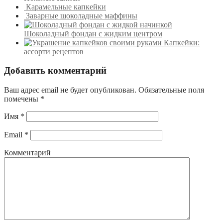
Карамельные капкейки
Заварные шоколадные маффины
Шоколадный фондан с жидким центром
Капкейки:
ассорти рецептов
Добавить комментарий
Ваш адрес email не будет опубликован.
Обязательные поля
помечены
*
Имя
*
Email
*
Комментарий