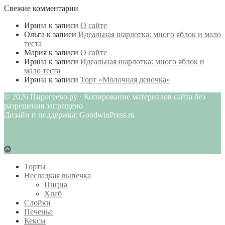
Свежие комментарии
Ирина
к записи
О сайте
Ольга
к записи
Идеальная шарлотка: много яблок и мало
теста
Мария
к записи
О сайте
Ирина
к записи
Идеальная шарлотка: много яблок и
мало теста
Ирина
к записи
Торт «Молочная девочка»
© 2026 Пирогеево.ру · Копирование материалов сайта без
разрешения запрещено
Дизайн и поддержка: GoodwinPress.ru
Торты
Несладкая выпечка
Пицца
Хлеб
Слойки
Печенье
Кексы