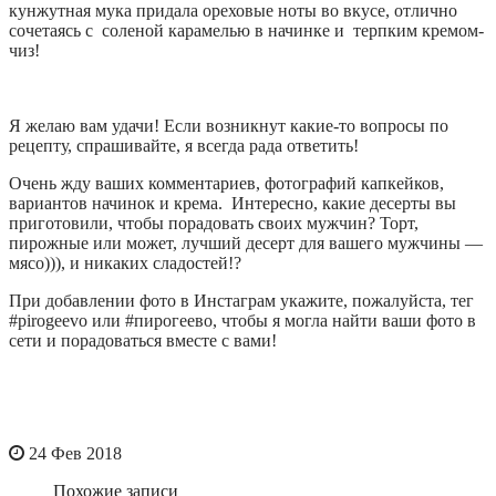
кунжутная мука придала ореховые ноты во вкусе, отлично
сочетаясь с соленой карамелью в начинке и терпким кремом-
чиз!
Я желаю вам удачи! Если возникнут какие-то вопросы по
рецепту, спрашивайте, я всегда рада ответить!
Очень жду ваших комментариев, фотографий капкейков,
вариантов начинок и крема. Интересно, какие десерты вы
приготовили, чтобы порадовать своих мужчин? Торт,
пирожные или может, лучший десерт для вашего мужчины —
мясо))), и никаких сладостей!?
При добавлении фото в Инстаграм укажите, пожалуйста, тег
#pirogeevo или #пирогеево, чтобы я могла найти ваши фото в
сети и порадоваться вместе с вами!
24 Фев 2018
Похожие записи