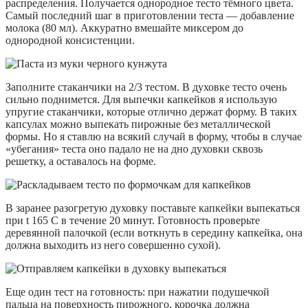
распределения. Получается однородное тесто тёмного цвета.
Самый последний шаг в приготовлении теста — добавление
молока (80 мл). Аккуратно вмешайте миксером до
однородной консистенции.
Заполните стаканчики на 2/3 тестом. В духовке тесто очень
сильно поднимется. Для выпечки капкейков я использую
упругие стаканчики, которые отлично держат форму. В таких
капсулах можно выпекать пирожные без металлической
формы. Но я ставлю на всякий случай в форму, чтобы в случае
«убегания» теста оно падало не на дно духовки сквозь
решетку, а оставалось на форме.
В заранее разогретую духовку поставьте капкейки выпекаться
при t 165 C в течение 20 минут. Готовность проверьте
деревянной палочкой (если воткнуть в середину капкейка, она
должна выходить из него совершенно сухой).
Еще один тест на готовность: при нажатии подушечкой
пальца на поверхность пирожного, корочка должна