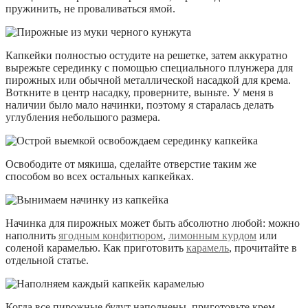
пружинить, не проваливаться ямой.
Капкейки полностью остудите на решетке, затем аккуратно
вырежьте серединку с помощью специального плунжера для
пирожных или обычной металлической насадкой для крема.
Воткните в центр насадку, проверните, выньте. У меня в
наличии было мало начинки, поэтому я старалась делать
углубления небольшого размера.
Освободите от мякиша, сделайте отверстие таким же
способом во всех остальных капкейках.
Начинка для пирожных может быть абсолютно любой: можно
наполнить
ягодным конфитюром
,
лимонным курдом
или
соленой карамелью. Как приготовить
карамель
, прочитайте в
отдельной статье.
Когда все пирожные будут наполнены, приготовьте крем.