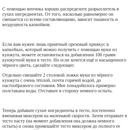
С помощью венчика хорошо распределите разрыхлитель в
сухих ингредиентах. От того, насколько равномерно он
смешается со всеми составляющими, зависит пышность и
воздушность капкейков.
Если вам нужен лишь приятный ореховый привкус в
капкейках, который можно получить с помощью муки из
кунжута, можете остановиться на добавлении 100 грамм
кунжутной муки в тесто. Но если хочется ещё и насыщенного
чёрного цвета, сделайте следующее:
Отдельно смешайте 2 столовой ложки муки из чёрного
кунжута с очень тёплой, почти горячей водой, до
пастообразного состояния. Мне понадобилось примерно
полстакана воды. Отставьте в сторону немного остыть.
Теперь добавьте сухие ингредиенты в тесто, постепенно
вмешивая миксером на маленькой скорости. Затем отправьте в
тесто пасту (на момент добавления она должна немного
остыть) и снова промешайте тесто миксером до полного ее