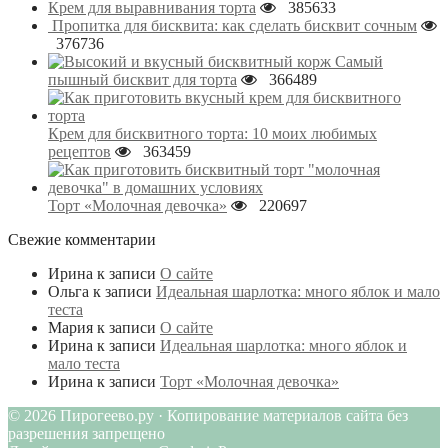
Крем для выравнивания торта
385633
Пропитка для бисквита: как сделать бисквит сочным
376736
Самый
пышный бисквит для торта
366489
Крем для бисквитного торта: 10 моих любимых
рецептов
363459
Торт «Молочная девочка»
220697
Свежие комментарии
Ирина
к записи
О сайте
Ольга
к записи
Идеальная шарлотка: много яблок и мало
теста
Мария
к записи
О сайте
Ирина
к записи
Идеальная шарлотка: много яблок и
мало теста
Ирина
к записи
Торт «Молочная девочка»
© 2026 Пирогеево.ру · Копирование материалов сайта без
разрешения запрещено