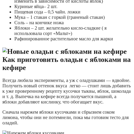
изменить в зависимости от кислоты яблок)
Куриные яйца– 2 шт.
Пищевая сода – 0,5 чайн. ложки
Мука – 1 стакан с горкой (граненый стакан)
Соль – на кончике ножа
Яблоки – 2 шт. желательно кисло-сладкие ( я
использовала сорт «Мальт»)
Рафинированное растительное масло для жарки
Как приготовить оладьи с яблоками на
кефире
Всегда любила эксперименты, а уж с оладушками — вдвойне.
Получить новый оттенок вкуса легко — стоит лишь добавить
к уже проверенному рецепту кусочки тыквы, яблок, шоколада
и т. д. Выпечка на кефире всегда получается пышной, а
яблоки добавляют кислинку, что обогащает вкус.
Сначала нарежем яблоки кусочками и сбрызнем соком
лимона, чтобы они не потемнели, пока мы готовим тесто для
оладий.