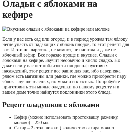
Оладьи с яблоками на
кефире
Если у вас есть сад или огород, и в период урожая там яблоку
негде упасть от падающих с яблонь плодов, то этот рецепт для
вас. И это не шарлотка, не компот, не пастила и даже не
яблочный зефир. Все гораздо проще и вкуснее. Оладьи с
яблоками на кефире. Звучит необычно и кисло-сладко. Но
даже если у вас нет поблизости плодово-фруктовых
насаждений, этот рецепт все равно для вас, ибо наверняка
рядом есть магазины или рынки, где можно приобрести пару
яблок – лучше зеленых, но можно и красных. Попробуйте
приготовить эти милые оладушки по нашему рецепту и в
вашем доме точно найдутся поклонники этого блюда.
Рецепт оладушков с яблоками
Кефир (можно использовать простоквашу, ряженку,
молоко) – 250 мл.
Сахар – 2 стол. ложки ( количество сахара можно