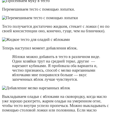
Перемешиваем тесто с помощью лопатки.
Тесто получается достаточно жидким, стекает с ложки ( но по
своей консистенции оно, конечно, гуще, чем на блинчики).
Теперь наступил момент добавления яблок.
Яблоки можно добавить в тесто в различном виде.
Одни хозяйки трут на средней терке, другие —
нарезают кубиками. Я пробовала оба варианта и,
честно признаюсь, способ с мелко нарезанными
яблочками мне понравился больше — вкус
запеченных яблок лучше чувствуется.
Выкладываем оладьи с яблоками на сковородку, когда масло
уже хорошо разогрето, жарим оладьи на умеренном огне,
чтобы тесто внутри успело пропечься. Можно выкладывать с
помощью столовой ложки или половника. Если масло