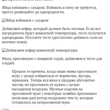
Яйца взбиваем с сахаром. Взбивать в пену не требуется,
просто размешайте до однородности.
Добавляем кефир, который должен быть теплым. Если все
ингредиенты будут комнатной температуры, тесто получится
однородным. Посолите тесто (достаточно добавить соли на
кончике ножа).
Муку, просеянную с пищевой содой, добавляем в тесто для
оладий.
Прошли те времена, когда наши мамы просеивали
муку с целью избавиться от веревочек, мусора,
зернышек. Теперь вся мука в продаже абсолютно
чистая, но просеивать ее нужно с целью
насыщения воздухом. Мучные изделия на
просеянной муке ( некоторые хозяйки просеивают
несколько раз) всегда воздушнее чем те, которые
готовились на непросеянной муке.