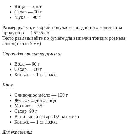
Яйца — 3 шт
Сахар — 90 г
Мука — 90 г
Размер рулета, который получается из данного количества
продуктов — 25*35 см.
Тесто размазывайте по бумаге для выпечки тонким ровным
слоем( около 5 мм)
Сироп для пропитки рулета:
Вода — 60 г
Сахар — 60 г
Коньяк — 1 ст ложка
Крем:
Сливочное масло — 100 г
Желток одного яйца
Молоко — 65 г
Сахар- 90 г
Ванильный сахар -1/2 пакетика
Коньяк — 1 ст ложка
Для украшения: