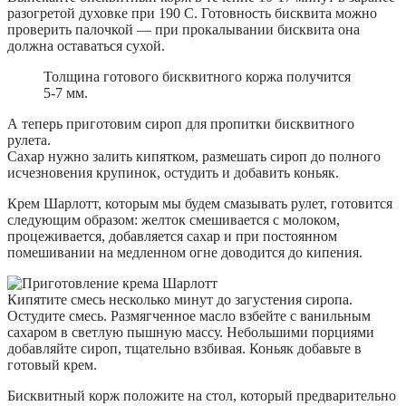
разогретой духовке при 190 С. Готовность бисквита можно
проверить палочкой — при прокалывании бисквита она
должна оставаться сухой.
Толщина готового бисквитного коржа получится
5-7 мм.
А теперь приготовим сироп для пропитки бисквитного
рулета.
Сахар нужно залить кипятком, размешать сироп до полного
исчезновения крупинок, остудить и добавить коньяк.
Крем Шарлотт, которым мы будем смазывать рулет, готовится
следующим образом: желток смешивается с молоком,
процеживается, добавляется сахар и при постоянном
помешивании на медленном огне доводится до кипения.
Кипятите смесь несколько минут до загустения сиропа.
Остудите смесь. Размягченное масло взбейте с ванильным
сахаром в светлую пышную массу. Небольшими порциями
добавляйте сироп, тщательно взбивая. Коньяк добавьте в
готовый крем.
Бисквитный корж положите на стол, который предварительно