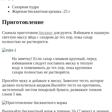
Сахарная пудра
Жареная бисквитная крошка -25 г
Приготовление
Сначала приготовим
бисквит
для рулета. Взбиваем в пышную
светлую массу яйца с сахаром до тех пор, пока сахар
полностью не растворится.
На заметку! Если сахар слишком крупный, перед
взбиванием следует поставить миску в теплую
воду и помешивать до тех пор, пока крупинки
сахара полностью не растворятся.
Просейте муку и добавьте в миску. Замесите тесто, которое
должно получиться жидким.Вылейте тесто на противень,
застеленный листом пекарской бумаги, размажьте тонким
слоем 5 мм.
Выпекайте бисквитный корж в течение 10-17 минут в заранее