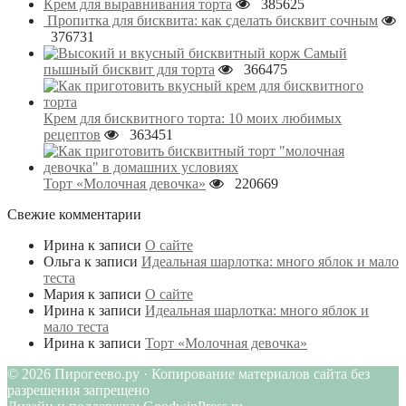
Крем для выравнивания торта
385625
Пропитка для бисквита: как сделать бисквит сочным
376731
Самый
пышный бисквит для торта
366475
Крем для бисквитного торта: 10 моих любимых
рецептов
363451
Торт «Молочная девочка»
220669
Свежие комментарии
Ирина
к записи
О сайте
Ольга
к записи
Идеальная шарлотка: много яблок и мало
теста
Мария
к записи
О сайте
Ирина
к записи
Идеальная шарлотка: много яблок и
мало теста
Ирина
к записи
Торт «Молочная девочка»
© 2026 Пирогеево.ру · Копирование материалов сайта без
разрешения запрещено