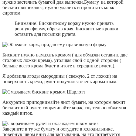
нужно застелить бумагой для выпечки.Бумагу, на которой
бисквит выпекался, нужно удалить и пропитать корж
сиропом.
Внимание! Бисквитному коржу нужно придать
ровную форму, обрезав края. Бисквитные крошки
оставить для посыпки рулета.
Бисквит нужно намазать кремом ( для обмазки оставить две
столовых ложки крема), утолщая слой с одной стороны (
больше всего крема будет в итоге в серединке рулета).
Я добавила ягоды смородины ( свежую, 2 ст ложки) на
поверхность крема, рулет получился очень ароматным.
Аккуратно приподнимайте лист бумаги, на котором лежит
бисквитный рулет, сворачивайте корж, тщательно обжимая
каждый виток.
Заверните в ту же бумагу и остудите в холодильнике,
повернув швом вниз для застывания, на это потребуется