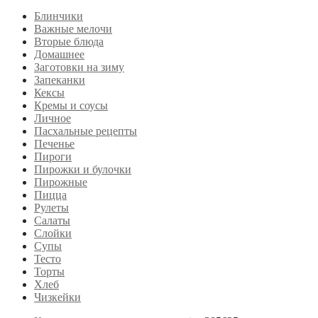
Блинчики
Важные мелочи
Вторые блюда
Домашнее
Заготовки на зиму
Запеканки
Кексы
Кремы и соусы
Личное
Пасхальные рецепты
Печенье
Пироги
Пирожки и булочки
Пирожные
Пицца
Рулеты
Салаты
Слойки
Супы
Тесто
Торты
Хлеб
Чизкейки