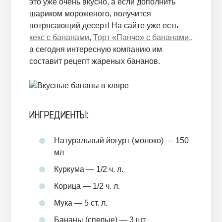
это уже очень вкусно, а если дополнить
шариком мороженого, получится
потрясающий десерт! На сайте уже есть
кекс с бананами
,
Торт «Панчо» с бананами.
,
а сегодня интересную компанию им
составит рецепт жареных бананов.
ИНГРЕДИЕНТЫ:
Натуральный йогурт (молоко) — 150
мл
Куркума — 1/2 ч. л.
Корица — 1/2 ч. л.
Мука — 5 ст. л.
Бананы (спелые) — 3 шт.