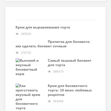
Крем для выравнивания торта
385629
Пропитка для бисквита:
как сделать бисквит сочным
376733
Самый пышный бисквит
для торта
366479
Крем для бисквитного
торта: 10 моих любимых
рецептов
363456