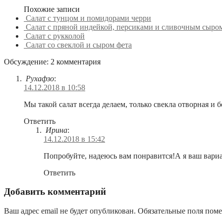
Похожие записи
Салат с тунцом и помидорами черри
Салат с пряной индейкой, персиками и сливочным сыро
Салат с рукколой
Салат со свеклой и сыром фета
Обсуждение: 2 комментария
Рухафзо
:
14.12.2018 в 10:58
Мы такой салат всегда делаем, только свекла отворная и 
Ответить
Ирина
:
14.12.2018 в 15:42
Попробуйте, надеюсь вам понравится!А я ваш вари
Ответить
Добавить комментарий
Ваш адрес email не будет опубликован.
Обязательные поля пом