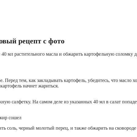
овый рецепт с фото
де 40 мл растительного масла и обжарить картофельную соломку 
. Перед тем, как закладывать картофель, убедитесь, что масло х
 картофель начнет жариться.
 салфетку. На самом деле из указанных 40 мл в салат попадет 
ть соль, черный молотый перец, и также обжарить на сковороде 