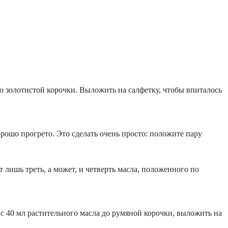
до золотистой корочки. Выложить на салфетку, чтобы впиталось
орошо прогрето. Это сделать очень просто: положите пару
лишь треть, а может, и четверть масла, положенного по
с 40 мл растительного масла до румяной корочки, выложить на