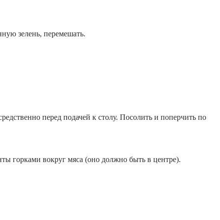
нную зелень, перемешать.
редственно перед подачей к столу. Посолить и поперчить по
нты горками вокруг мяса (оно должно быть в центре).