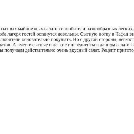
 сытных майонезных салатов и любители разнообразных легких,
ба лагеря гостей останутся довольны. Сытную нотку в Чафан вн
любители основательно покушать. Но с другой стороны, легкост
тов. А вместе сытные и легкие ингредиенты в данном салате к
мы получаем действительно очень вкусный салат. Рецепт пригот