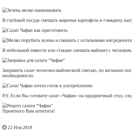
В глубокой посуде смешать жареные картофель и говядину, капу
В небольшой емкости или стакане смешать майонез с чесноком.
Заправить салат чесночно-майонезной смесью, по желанию посы
необходимости.
P.S. Если Вы готовите салат «Чафан» на праздничный стол, сле
Приятного Вам аппетита!
22 Ноя 2018