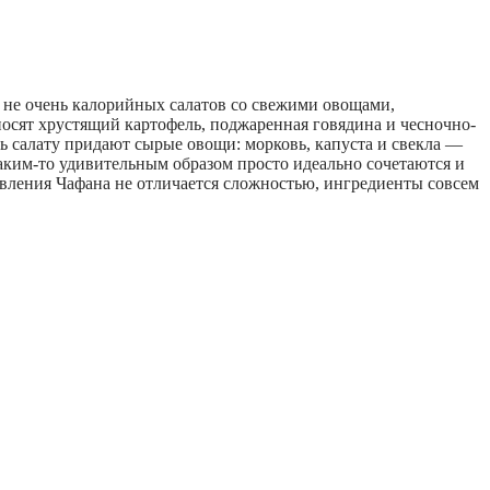
 не очень калорийных салатов со свежими овощами,
осят хрустящий картофель, поджаренная говядина и чесночно-
ь салату придают сырые овощи: морковь, капуста и свекла —
аким-то удивительным образом просто идеально сочетаются и
овления Чафана не отличается сложностью, ингредиенты совсем