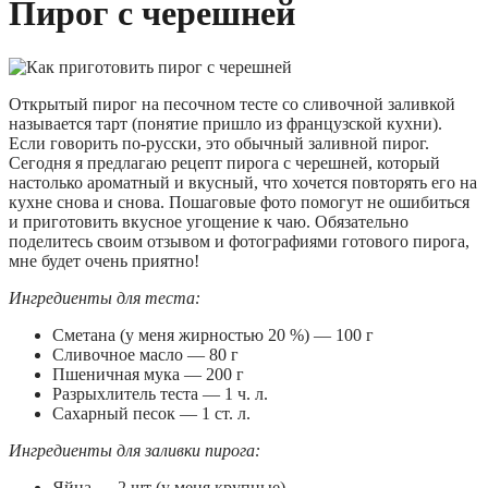
Пирог с черешней
Открытый пирог на песочном тесте со сливочной заливкой
называется тарт (понятие пришло из французской кухни).
Если говорить по-русски, это обычный заливной пирог.
Сегодня я предлагаю рецепт пирога с черешней, который
настолько ароматный и вкусный, что хочется повторять его на
кухне снова и снова. Пошаговые фото помогут не ошибиться
и приготовить вкусное угощение к чаю. Обязательно
поделитесь своим отзывом и фотографиями готового пирога,
мне будет очень приятно!
Ингредиенты для теста:
Сметана (у меня жирностью 20 %) — 100 г
Сливочное масло — 80 г
Пшеничная мука — 200 г
Разрыхлитель теста — 1 ч. л.
Сахарный песок — 1 ст. л.
Ингредиенты для заливки пирога:
Яйца — 2 шт (у меня крупные)