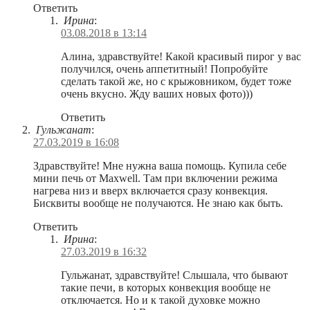
Ответить
Ирина
:
03.08.2018 в 13:14
Алина, здравствуйте! Какой красивый пирог у вас
получился, очень аппетитный! Попробуйте
сделать такой же, но с крыжовником, будет тоже
очень вкусно. Жду ваших новых фото)))
Ответить
Гульжанат
:
27.03.2019 в 16:08
Здравствуйте! Мне нужна ваша помощь. Купила себе
мини печь от Maxwell. Там при включении режима
нагрева низ и вверх включается сразу конвекция.
Бисквиты вообще не получаются. Не знаю как быть.
Ответить
Ирина
:
27.03.2019 в 16:32
Гульжанат, здравствуйте! Слышала, что бывают
такие печи, в которых конвекция вообще не
отключается. Но и к такой духовке можно