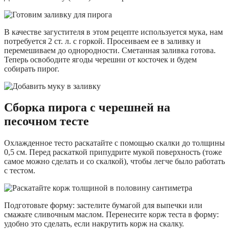
В качестве загустителя в этом рецепте используется мука, нам
потребуется 2 ст. л. с горкой. Просеиваем ее в заливку и
перемешиваем до однородности. Сметанная заливка готова.
Теперь освободите ягоды черешни от косточек и будем
собирать пирог.
Сборка пирога с черешней на
песочном тесте
Охлажденное тесто раскатайте с помощью скалки до толщины
0,5 см. Перед раскаткой припудрите мукой поверхность (тоже
самое можно сделать и со скалкой), чтобы легче было работать
с тестом.
Подготовьте форму: застелите бумагой для выпечки или
смажьте сливочным маслом. Перенесите корж теста в форму:
удобно это сделать, если накрутить корж на скалку.