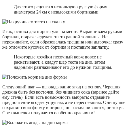
Для этого рецепта я использую круглую форму
диаметром 24 см с невысокими бортиками.
Итак, основа для пирога уже на месте. Выравниваем руками
бортики, стараясь сделать тесто равной толщины. Не
переживайте, если образовалась трещина или дырочка: сразу
же отломите кусочек от бортика и поставьте заплатку.
Некоторые хозяйки песочный корж вовсе не
раскатывают, а кладут шар теста на дно, затем
ладонями разглаживают его до нужной толщины.
Следующий шаг — выкладывание ягод на основу. Черешня
должна быть без косточек, без лишнего сока (заранее дайте
ему стечь). Если есть возможность выбрать: отдавайте
предпочтение ягодам упругим, а не переспевшим. Они лучше
сохранят свою форму в пироге, не расквашиваются, не текут.
Срез выпечки получается особенно красивым!