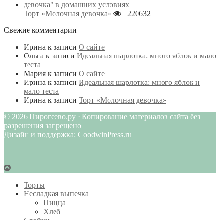
Торт «Молочная девочка»
220632
Свежие комментарии
Ирина
к записи
О сайте
Ольга
к записи
Идеальная шарлотка: много яблок и мало
теста
Мария
к записи
О сайте
Ирина
к записи
Идеальная шарлотка: много яблок и
мало теста
Ирина
к записи
Торт «Молочная девочка»
© 2026 Пирогеево.ру · Копирование материалов сайта без
разрешения запрещено
Дизайн и поддержка: GoodwinPress.ru
Торты
Несладкая выпечка
Пицца
Хлеб