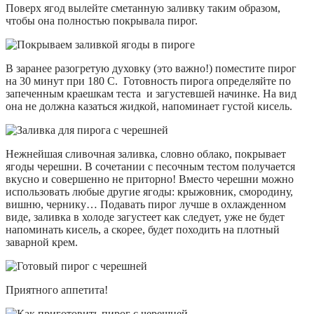
Поверх ягод вылейте сметанную заливку таким образом,
чтобы она полностью покрывала пирог.
В заранее разогретую духовку (это важно!) поместите пирог
на 30 минут при 180 С. Готовность пирога определяйте по
запеченным краешкам теста и загустевшей начинке. На вид
она не должна казаться жидкой, напоминает густой кисель.
Нежнейшая сливочная заливка, словно облако, покрывает
ягоды черешни. В сочетании с песочным тестом получается
вкусно и совершенно не приторно! Вместо черешни можно
использовать любые другие ягоды: крыжовник, смородину,
вишню, чернику… Подавать пирог лучше в охлажденном
виде, заливка в холоде загустеет как следует, уже не будет
напоминать кисель, а скорее, будет походить на плотный
заварной крем.
Приятного аппетита!