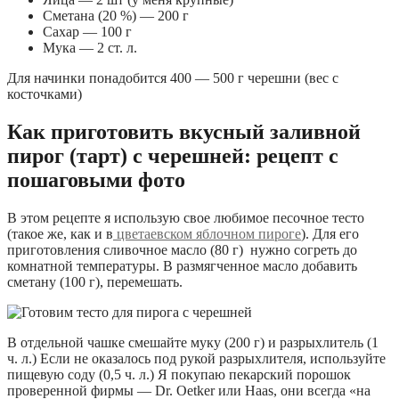
Сметана (20 %) — 200 г
Сахар — 100 г
Мука — 2 ст. л.
Для начинки понадобится 400 — 500 г черешни (вес с
косточками)
Как приготовить вкусный заливной
пирог (тарт) с черешней: рецепт с
пошаговыми фото
В этом рецепте я использую свое любимое песочное тесто
(такое же, как и в
цветаевском яблочном пироге
). Для его
приготовления сливочное масло (80 г) нужно согреть до
комнатной температуры. В размягченное масло добавить
сметану (100 г), перемешать.
В отдельной чашке смешайте муку (200 г) и разрыхлитель (1
ч. л.) Если не оказалось под рукой разрыхлителя, используйте
пищевую соду (0,5 ч. л.) Я покупаю пекарский порошок
проверенной фирмы — Dr. Oetker или Haas, они всегда «на