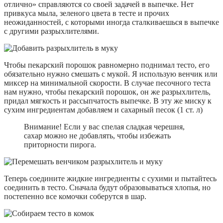
отлично» справляются со своей задачей в выпечке. Нет
привкуса мыла, зеленого цвета в тесте и прочих
неожиданностей, с которыми иногда сталкиваешься в выпечке
с другими разрыхлителями.
Чтобы пекарский порошок равномерно поднимал тесто, его
обязательно нужно смешать с мукой. Я использую венчик или
миксер на минимальной скорости. В случае песочного теста
нам нужно, чтобы пекарский порошок, он же разрыхлитель,
придал мягкость и рассыпчатость выпечке. В эту же миску к
сухим ингредиентам добавляем и сахарный песок (1 ст. л)
Внимание! Если у вас спелая сладкая черешня,
сахар можно не добавлять, чтобы избежать
приторности пирога.
Теперь соедините жидкие ингредиенты с сухими и пытайтесь
соединить в тесто. Сначала будут образовываться хлопья, но
постепенно все комочки соберутся в шар.