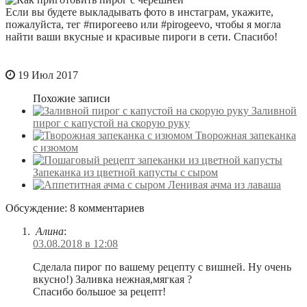
Если вы будете выкладывать фото в инстаграм, укажите,
пожалуйста, тег #пирогеево или #pirogeevo, чтобы я могла
найти ваши вкусные и красивые пироги в сети. Спасибо!
19 Июл 2017
Похожие записи
Заливной
пирог с капустой на скорую руку
Творожная запеканка
с изюмом
Запеканка из цветной капусты с сыром
Ленивая ачма из лаваша
Обсуждение: 8 комментариев
Алина
:
03.08.2018 в 12:08
Сделала пирог по вашему рецепту с вишней. Ну очень
вкусно!) Заливка нежная,мягкая ?
Спасибо большое за рецепт!