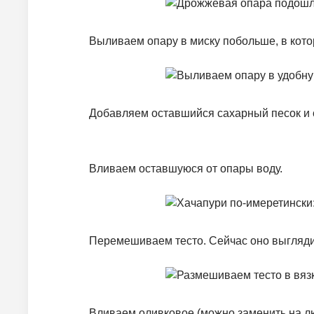
Выливаем опару в миску побольше, в кото
Добавляем оставшийся сахарный песок и
Вливаем оставшуюся от опары воду.
Перемешиваем тесто. Сейчас оно выгляди
Вливаем оливковое (можно заменить на лю