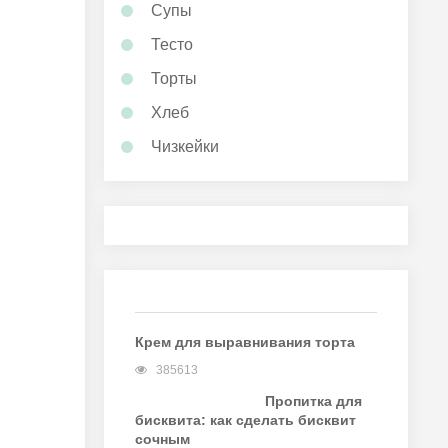
Супы
Тесто
Торты
Хлеб
Чизкейки
Крем для выравнивания торта
385613
Пропитка для
бисквита: как сделать бисквит
сочным