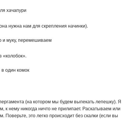
(она нужна нам для скрепления начинки).
 «колобок».
ергамента (на котором мы будем выпекать лепешку). Я
, к нему никогда ничто не прилипает. Раскатываем или
. Поверьте, это легко происходит без скалки (если вы