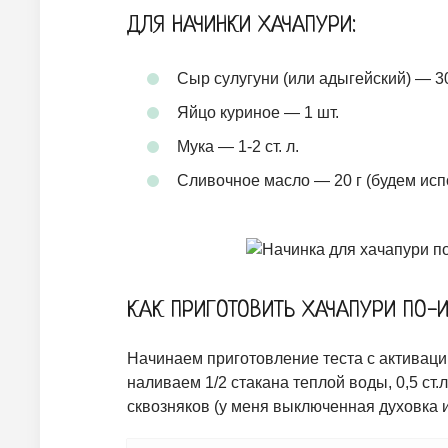
ДЛЯ НАЧИНКИ ХАЧАПУРИ:
Сыр сулугуни (или адыгейский) — 30
Яйцо куриное — 1 шт.
Мука — 1-2 ст. л.
Сливочное масло — 20 г (будем ис
КАК ПРИГОТОВИТЬ ХАЧАПУРИ ПО-
Начинаем приготовление теста с активаци
наливаем 1/2 стакана теплой воды, 0,5 ст
сквозняков (у меня выключенная духовка 