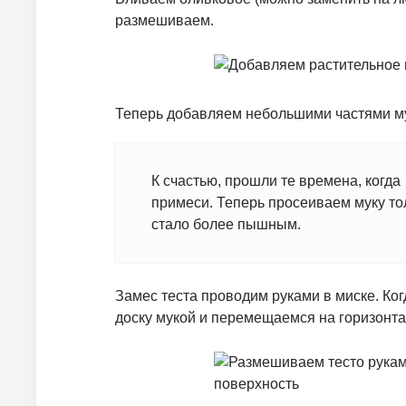
размешиваем.
Теперь добавляем небольшими частями му
К счастью, прошли те времена, когда
примеси. Теперь просеиваем муку тол
стало более пышным.
Замес теста проводим руками в миске. К
доску мукой и перемещаемся на горизонта