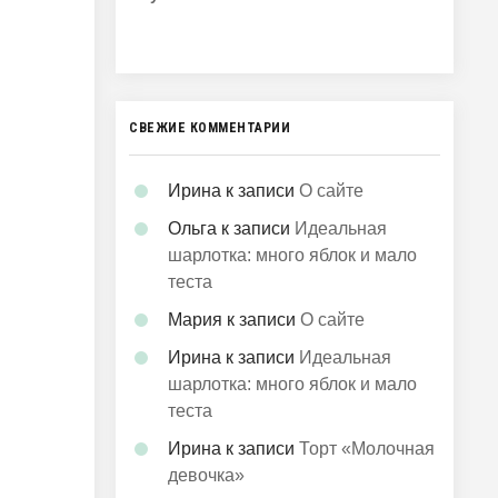
СВЕЖИЕ КОММЕНТАРИИ
Ирина
к записи
О сайте
Ольга
к записи
Идеальная
шарлотка: много яблок и мало
теста
Мария
к записи
О сайте
Ирина
к записи
Идеальная
шарлотка: много яблок и мало
теста
Ирина
к записи
Торт «Молочная
девочка»