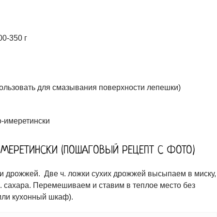
0-350 г
пользовать для смазывания поверхности лепешки)
ИМЕРЕТИНСКИ (ПОШАГОВЫЙ РЕЦЕПТ С ФОТО)
и дрожжей. Две ч. ложки сухих дрожжей высыпаем в миску,
.л. сахара. Перемешиваем и ставим в теплое место без
или кухонный шкаф).