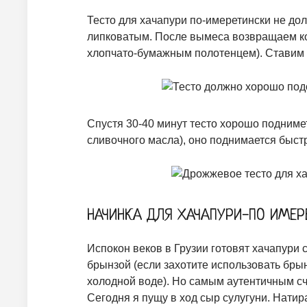
Тесто для хачапури по-имеретински не до
липковатым. После вымеса возвращаем ко
хлопчато-бумажным полотенцем). Ставим те
Спустя 30-40 минут тесто хорошо подниметс
сливочного масла), оно поднимается быст
НАЧИНКА ДЛЯ ХАЧАПУРИ-ПО ИМЕР
Испокон веков в Грузии готовят хачапури 
брынзой (если захотите использовать брын
холодной воде). Но самым аутентичным сч
Сегодня я пущу в ход сыр сулугуни. Натир