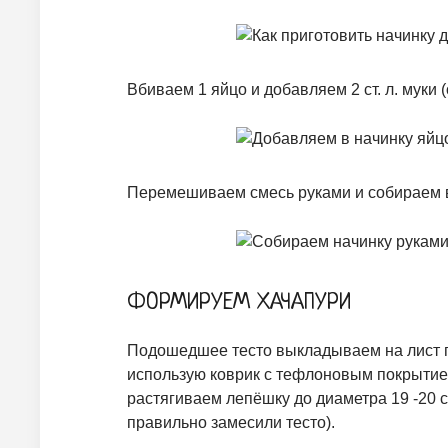
Вбиваем 1 яйцо и добавляем 2 ст. л. муки 
Перемешиваем смесь руками и собираем в
ФОРМИРУЕМ ХАЧАПУРИ
Подошедшее тесто выкладываем на лист п
использую коврик с тефлоновым покрытием
растягиваем лепёшку до диаметра 19 -20 см
правильно замесили тесто).