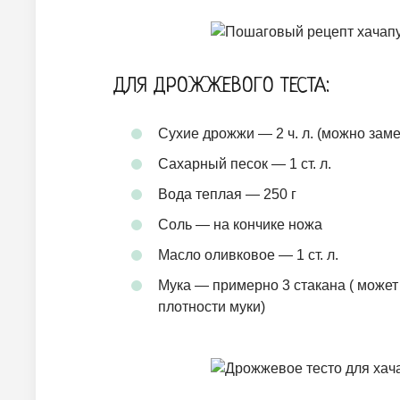
ДЛЯ ДРОЖЖЕВОГО ТЕСТА:
Сухие дрожжи — 2 ч. л. (можно заме
Сахарный песок — 1 ст. л.
Вода теплая — 250 г
Соль — на кончике ножа
Масло оливковое — 1 ст. л.
Мука — примерно 3 стакана ( может
плотности муки)