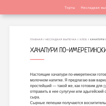
Торты
Несладкая вы
ГЛАВНАЯ
/
НЕСЛАДКАЯ ВЫПЕЧКА
/
ХЛЕБ
/
ХАЧАПУРИ 
ХАЧАПУРИ ПО-ИМЕРЕТИНСК
Настоящие хачапури по-имеретински готов
молочном напитке. Я предлагаю вам вари
простейший — такой же, как готовим для
п
отправить в нее сулугуни или адыгейский 
сыра.
Сырные лепешки получаются восхитительн