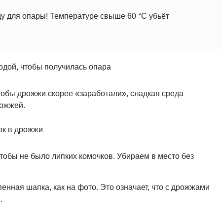
у для опары! Температуре свыше 60 °С убьёт
тобы дрожжи скорее «заработали», сладкая среда
рожжей.
обы не было липких комочков. Убираем в место без
пенная шапка, как на фото. Это означает, что с дрожжами
.