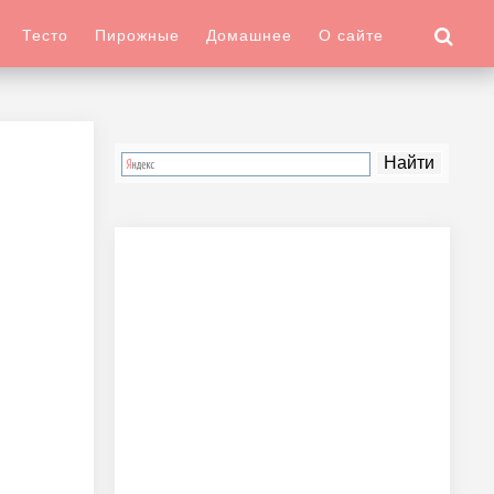
Тесто
Пирожные
Домашнее
О сайте