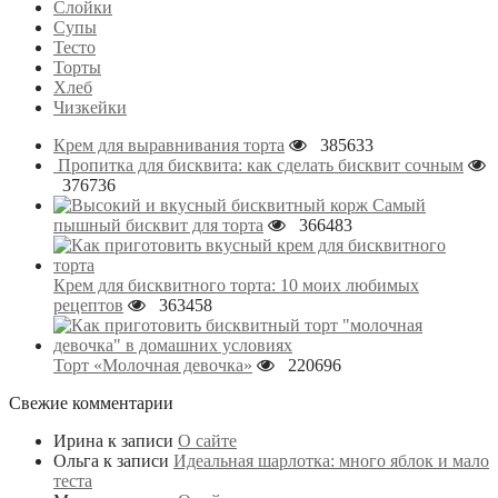
Слойки
Супы
Тесто
Торты
Хлеб
Чизкейки
Крем для выравнивания торта
385633
Пропитка для бисквита: как сделать бисквит сочным
376736
Самый
пышный бисквит для торта
366483
Крем для бисквитного торта: 10 моих любимых
рецептов
363458
Торт «Молочная девочка»
220696
Свежие комментарии
Ирина
к записи
О сайте
Ольга
к записи
Идеальная шарлотка: много яблок и мало
теста