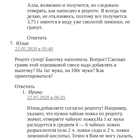
Алла, возможно и получится, но следовало
отмерять, как написано в рецепте. Я всегда так
делаю, не отклоняюсь, поэтому все получается.
3,75 г имеется в виду уже смолотой лимонки, не
гранул.
Ответить
Юлия
:
22.05.2020 в 05:40
Рецепт супер! Баночку наполнила. Вопрос! Сколько
грамм этой порошковой смеси надо добавлять в
выпечку? На 1кг муки, на 100г муки? Как
ориентироваться?
Ответить
Ирина
:
22.05.2020 в 06:45
Юлия,добавляете согласно рецепту! Например,
указано, что нужна чайная ложка по рецепту,
значит, отмеряете чайную ложку.На 1 кг муки
расходуется в среднем 4 — 6 чайных ложки
разрыхлителя (или 2 ч. ложки соды и 2 ч. ложки
лимонной кислоты). Точно я Вам не могу сказать,