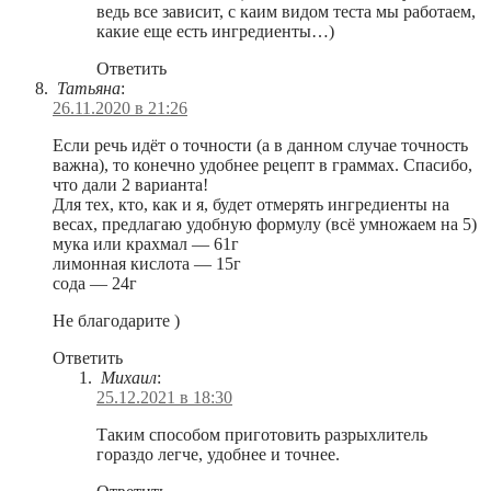
ведь все зависит, с каим видом теста мы работаем,
какие еще есть ингредиенты…)
Ответить
Татьяна
:
26.11.2020 в 21:26
Если речь идёт о точности (а в данном случае точность
важна), то конечно удобнее рецепт в граммах. Спасибо,
что дали 2 варианта!
Для тех, кто, как и я, будет отмерять ингредиенты на
весах, предлагаю удобную формулу (всё умножаем на 5)
мука или крахмал — 61г
лимонная кислота — 15г
сода — 24г
Не благодарите )
Ответить
Михаил
:
25.12.2021 в 18:30
Таким способом приготовить разрыхлитель
гораздо легче, удобнее и точнее.