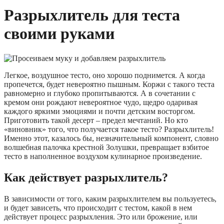
Разрыхлитель для теста
своими руками
Легкое, воздушное тесто, оно хорошо поднимется. А когда
пропечется, будет невероятно пышным. Коржи с такого теста
равномерно и глубоко пропитываются. А в сочетании с
кремом они рождают невероятное чудо, щедро одаривая
каждого яркими эмоциями и почти детским восторгом.
Приготовить такой десерт – предел мечтаний. Но кто
«виновник» того, что получается такое тесто? Разрыхлитель!
Именно этот, казалось бы, незначительный компонент, словно
волшебная палочка крестной Золушки, превращает взбитое
тесто в наполненное воздухом кулинарное произведение.
Как действует разрыхлитель?
В зависимости от того, каким разрыхлителем вы пользуетесь,
и будет зависеть, что происходит с тестом, какой в нем
действует процесс разрыхления. Это или брожение, или