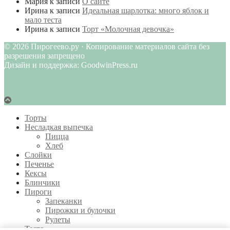
Мария
к записи
О сайте
Ирина
к записи
Идеальная шарлотка: много яблок и
мало теста
Ирина
к записи
Торт «Молочная девочка»
© 2026 Пирогеево.ру · Копирование материалов сайта без
разрешения запрещено
Дизайн и поддержка: GoodwinPress.ru
Торты
Несладкая выпечка
Пицца
Хлеб
Слойки
Печенье
Кексы
Блинчики
Пироги
Запеканки
Пирожки и булочки
Рулеты
Тесто