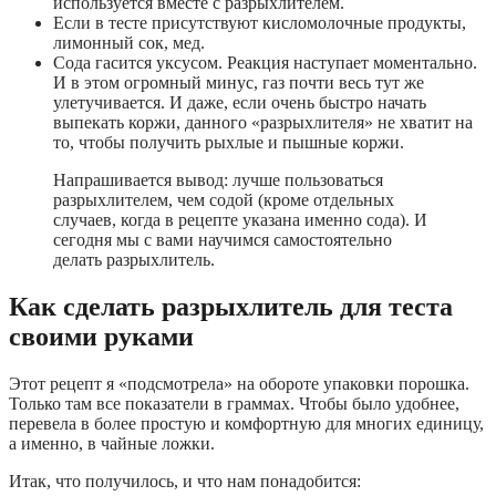
используется вместе с разрыхлителем.
Если в тесте присутствуют кисломолочные продукты,
лимонный сок, мед.
Сода гасится уксусом. Реакция наступает моментально.
И в этом огромный минус, газ почти весь тут же
улетучивается. И даже, если очень быстро начать
выпекать коржи, данного «разрыхлителя» не хватит на
то, чтобы получить рыхлые и пышные коржи.
Напрашивается вывод: лучше пользоваться
разрыхлителем, чем содой (кроме отдельных
случаев, когда в рецепте указана именно сода). И
сегодня мы с вами научимся самостоятельно
делать разрыхлитель.
Как сделать разрыхлитель для теста
своими руками
Этот рецепт я «подсмотрела» на обороте упаковки порошка.
Только там все показатели в граммах. Чтобы было удобнее,
перевела в более простую и комфортную для многих единицу,
а именно, в чайные ложки.
Итак, что получилось, и что нам понадобится: