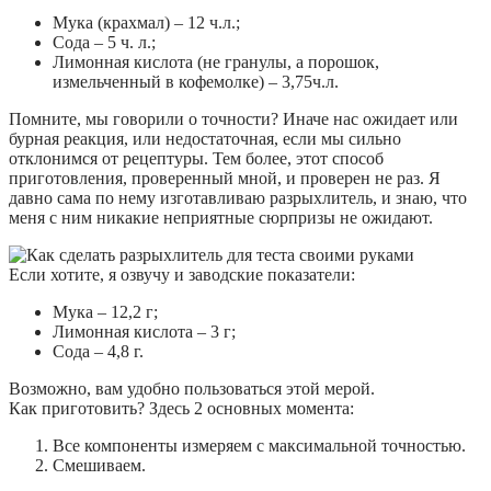
Мука (крахмал) – 12 ч.л.;
Сода – 5 ч. л.;
Лимонная кислота (не гранулы, а порошок,
измельченный в кофемолке) – 3,75ч.л.
Помните, мы говорили о точности? Иначе нас ожидает или
бурная реакция, или недостаточная, если мы сильно
отклонимся от рецептуры. Тем более, этот способ
приготовления, проверенный мной, и проверен не раз. Я
давно сама по нему изготавливаю разрыхлитель, и знаю, что
меня с ним никакие неприятные сюрпризы не ожидают.
Если хотите, я озвучу и заводские показатели:
Мука – 12,2 г;
Лимонная кислота – 3 г;
Сода – 4,8 г.
Возможно, вам удобно пользоваться этой мерой.
Как приготовить? Здесь 2 основных момента:
Все компоненты измеряем с максимальной точностью.
Смешиваем.