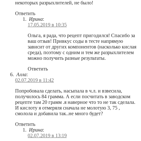
некоторых разрыхлителей, не было!
Ответить
Ирина
:
17.05.2019 в 10:35
Ольга, я рада, что рецепт пригодился! Спасибо за
ваш отзыв! Привкус соды в тесте напрямую
зависит от других компонентов (насколько кислая
среда), поэтому с одним и тем же разрыхлителем
можно получить разные результаты.
Ответить
Алла
:
02.07.2019 в 11:42
Попробовала сделать, насыпала в ч.л. и взвесила,
получилось 84 грамма. А если посчитать в заводском
рецепте там 20 грамм .я наверное что то не так сделала.
И кислоту я отмеряля сначала не молотую 3, 75 ,
смолола и добавила так..не много будет?
Ответить
Ирина
:
02.07.2019 в 13:19