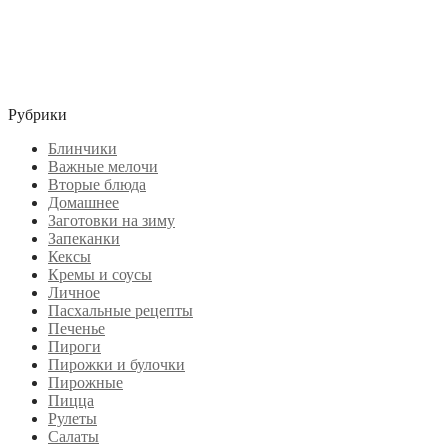
Рубрики
Блинчики
Важные мелочи
Вторые блюда
Домашнее
Заготовки на зиму
Запеканки
Кексы
Кремы и соусы
Личное
Пасхальные рецепты
Печенье
Пироги
Пирожки и булочки
Пирожные
Пицца
Рулеты
Салаты