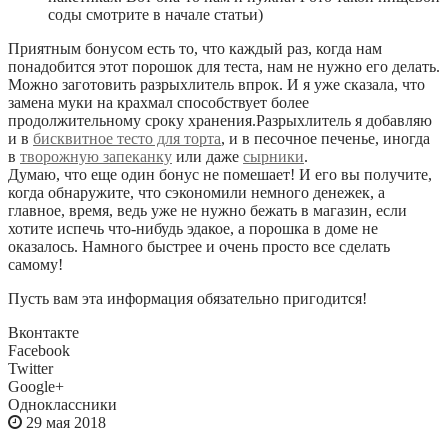
соды смотрите в начале статьи)
Приятным бонусом есть то, что каждый раз, когда нам
понадобится этот порошок для теста, нам не нужно его делать.
Можно заготовить разрыхлитель впрок. И я уже сказала, что
замена муки на крахмал способствует более
продолжительному сроку хранения.Разрыхлитель я добавляю
и в
бисквитное тесто для торта
, и в песочное печенье, иногда
в
творожную запеканку
или даже
сырники
.
Думаю, что еще один бонус не помешает! И его вы получите,
когда обнаружите, что сэкономили немного денежек, а
главное, время, ведь уже не нужно бежать в магазин, если
хотите испечь что-нибудь эдакое, а порошка в доме не
оказалось. Намного быстрее и очень просто все сделать
самому!
Пусть вам эта информация обязательно пригодится!
Вконтакте
Facebook
Twitter
Google+
Одноклассники
29 мая 2018