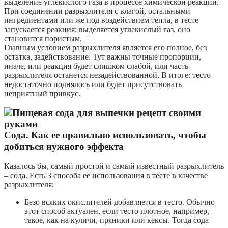
выделение углекислого газа в процессе химической реакции.
При соединении разрыхлителя с влагой, остальными
ингредиентами или же под воздействием тепла, в тесте
запускается реакция: выделяется углекислый газ, оно
становится пористым.
Главным условием разрыхлителя является его полное, без
остатка, задействование. Тут важны точные пропорции,
иначе, или реакция будет слишком слабой, или часть
разрыхлителя останется незадействованной. В итоге: тесто
недостаточно поднялось или будет присутствовать
неприятный привкус.
Сода. Как ее правильно использовать, чтобы
добиться нужного эффекта
Казалось бы, самый простой и самый известный разрыхлитель
– сода. Есть 3 способа ее использования в тесте в качестве
разрыхлителя:
Безо всяких окислителей добавляется в тесто. Обычно
этот способ актуален, если тесто плотное, например,
такое, как на куличи, пряники или кексы. Тогда сода