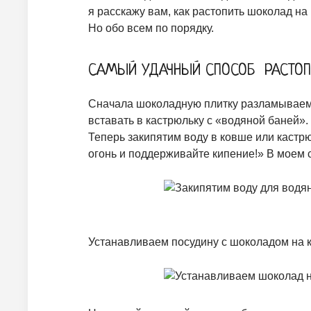
я расскажу вам, как растопить шоколад на
Но обо всем по порядку.
САМЫЙ УДАЧНЫЙ СПОСОБ РАСТОП
Сначала шоколадную плитку разламываем н
вставать в кастрюльку с «водяной баней».
Теперь закипятим воду в ковше или кастр
огонь и поддерживайте кипение!» В моем с
Устанавливаем посудину с шоколадом на к