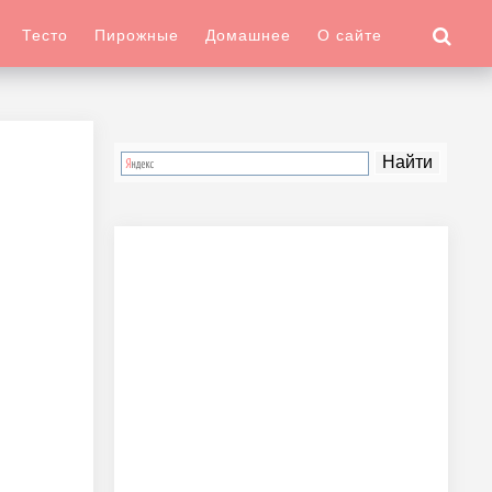
Тесто
Пирожные
Домашнее
О сайте