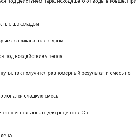
ся под действием пара, исходящего от воды в ковше. При
орые соприкасаются с дном.
нуты, так получится равномерный результат, и смесь не
 можно использовать для рецептов. Он