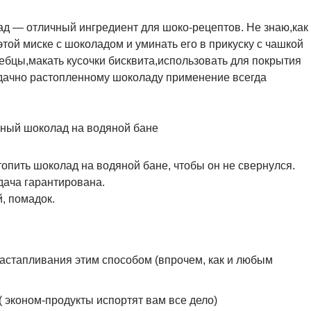
д — отличный ингредиент для шоко-рецептов. Не знаю,как
этой миске с шоколадом и уминать его в прикуску с чашкой
ебцы,макать кусочки бисквита,использовать для покрытия
дачно растопленному шоколаду применение всегда
опить шоколад на водяной бане, чтобы он не свернулся.
ача гарантирована.
, помадок.
астапливания этим способом (впрочем, как и любым
( эконом-продукты испортят вам все дело)