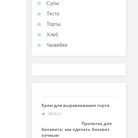
Супы
Тесто
Торты
Хлеб
Чизкейки
Крем для выравнивания торта
385624
Пропитка для
бисквита: как сделать бисквит
сочным