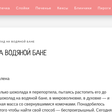
печка
Слойки
Печенье
Кексы
Блинчики
Пироги
ЛАД НА ВОДЯНОЙ БАНЕ
А ВОДЯНОЙ БАНЕ
лько шоколада я перепортила, пытаясь растопить его до
шоколад на водяной бане, в микроволновке, в духовке — и
ная масса со свернувшимися комочками. Понадобилось
 того чтобы найти свой способ — беспроигрышный. Сегодня