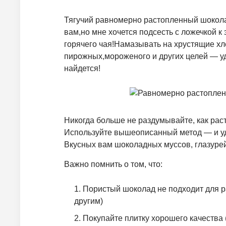
Тягучий равномерно растопленный шокола
вам,но мне хочется подсесть с ложечкой к 
горячего чая!Намазывать на хрустящие хл
пирожных,мороженого и других целей — у
найдется!
Никогда больше не раздумывайте, как раст
Используйте вышеописанный метод — и уд
Вкусных вам шоколадных муссов, глазурей
Важно помнить о том, что:
Пористый шоколад не подходит для р
другим)
Покупайте плитку хорошего качества 