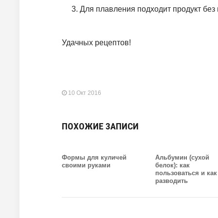
Для плавления подходит продукт без 
Удачных рецептов!
10 Окт 2016
ПОХОЖИЕ ЗАПИСИ
Формы для куличей
Альбумин (сухой
своими руками
белок): как
пользоваться и как
разводить