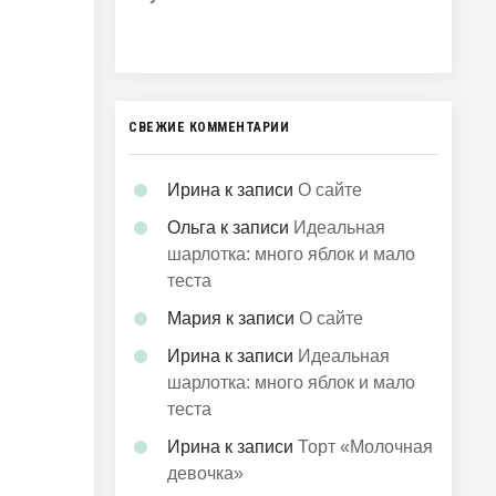
СВЕЖИЕ КОММЕНТАРИИ
Ирина
к записи
О сайте
Ольга
к записи
Идеальная
шарлотка: много яблок и мало
теста
Мария
к записи
О сайте
Ирина
к записи
Идеальная
шарлотка: много яблок и мало
теста
Ирина
к записи
Торт «Молочная
девочка»