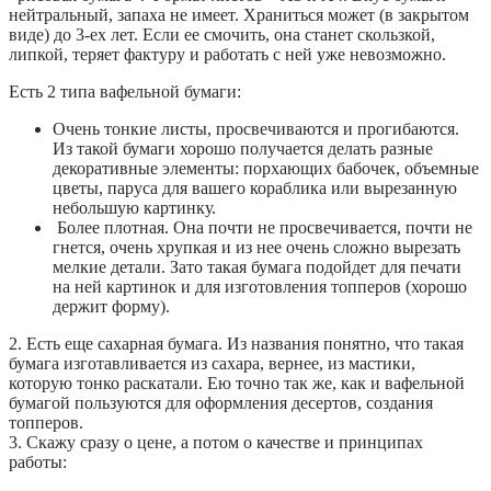
нейтральный, запаха не имеет. Храниться может (в закрытом
виде) до 3-ех лет. Если ее смочить, она станет скользкой,
липкой, теряет фактуру и работать с ней уже невозможно.
Есть 2 типа вафельной бумаги:
Очень тонкие листы, просвечиваются и прогибаются.
Из такой бумаги хорошо получается делать разные
декоративные элементы: порхающих бабочек, объемные
цветы, паруса для вашего кораблика или вырезанную
небольшую картинку.
Более плотная. Она почти не просвечивается, почти не
гнется, очень хрупкая и из нее очень сложно вырезать
мелкие детали. Зато такая бумага подойдет для печати
на ней картинок и для изготовления топперов (хорошо
держит форму).
2. Есть еще сахарная бумага. Из названия понятно, что такая
бумага изготавливается из сахара, вернее, из мастики,
которую тонко раскатали. Ею точно так же, как и вафельной
бумагой пользуются для оформления десертов, создания
топперов.
3. Скажу сразу о цене, а потом о качестве и принципах
работы: