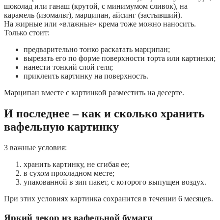
шоколад или ганаш (крутой, с минимумом сливок), на
карамель (изомальт), марципан, айсинг (застывший).
На жирные или «влажные» крема тоже можно наносить.
Только стоит:
предварительно тонко раскатать марципан;
вырезать его по форме поверхности торта или картинки;
нанести тонкий слой геля;
приклеить картинку на поверхность.
Марципан вместе с картинкой разместить на десерте.
И последнее – как и сколько хранить
вафельную картинку
3 важные условия:
хранить картинку, не сгибая ее;
в сухом прохладном месте;
упакованной в зип пакет, с которого выпущен воздух.
При этих условиях картинка сохранится в течении 6 месяцев.
Яркий декор из вафельной бумаги