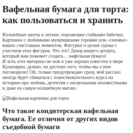
Вафельная бумага для торта:
как пользоваться и хранить
Волшебные цветы и легкие, порхающие стайками бабочки.
Картинки с любимыми мультяшными героями или «снимки»
ваших счастливых моментов. Фигурки и целые сцены с
участием этих фигурок. Что это? Декор вашего десерта,
который вам поможет создать… вафельная бумага!
И хоть этот материал не нов и уже хорошо известен в мире
Кулинарии, думаю, он достоин того, чтобы мы о нем
поговорили! Ой, только предупреждаю сразу, мой рассказ
иногда будет сбиваться с повествовательного курса на
историю про любовь, детектив с несколькими неизвестными
и даже на самую волшебную магию.
Что такое кондитерская вафельная
бумага. Ее отличия от других видов
съедобной бумаги