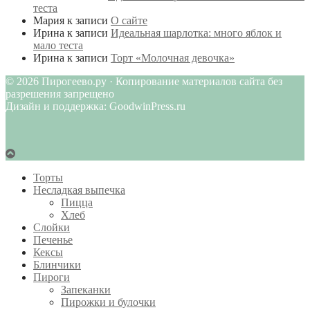
теста
Мария
к записи
О сайте
Ирина
к записи
Идеальная шарлотка: много яблок и
мало теста
Ирина
к записи
Торт «Молочная девочка»
© 2026 Пирогеево.ру · Копирование материалов сайта без
разрешения запрещено
Дизайн и поддержка: GoodwinPress.ru
Торты
Несладкая выпечка
Пицца
Хлеб
Слойки
Печенье
Кексы
Блинчики
Пироги
Запеканки
Пирожки и булочки