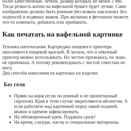
более качественные, четкие, размер которых не менее 2 Мб.
Тогда резкость копии на вафельной бумаге будет лучше. Само
изображение должно быть ровным (без всяких наклонов). Без
подписей и водяных знаков. При желании в фотошопе можете
что-то изменить: добавить или прибавить.
Как печатать на вафельной картинке
Техника напечатания. Картриджи пищевого принтера
заполняются пищевой краской. Я читала, что и обычный
принтер можно использовать. Но честно признаюсь, не знаю,
не пробовала. А потому рекомендовать с чистой совестью не
могу.
Два способа нанесения на картинки на изделие.
Без геля
Прямо на корж (если он ровный и не пропитанный
сиропом). Края в этом случае закрепляются айсингом. А
если работаете над картинкой перед самой подачей,
можно и кремом зафиксировать.
На обезжиренный крем. Подавать сразу!
На крема, глазури, пасты и специальные материалы.