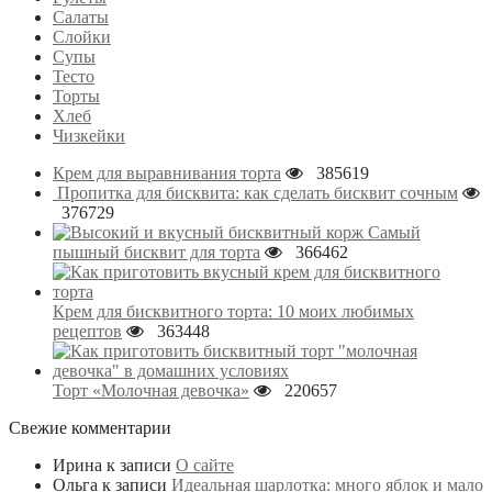
Салаты
Слойки
Супы
Тесто
Торты
Хлеб
Чизкейки
Крем для выравнивания торта
385619
Пропитка для бисквита: как сделать бисквит сочным
376729
Самый
пышный бисквит для торта
366462
Крем для бисквитного торта: 10 моих любимых
рецептов
363448
Торт «Молочная девочка»
220657
Свежие комментарии
Ирина
к записи
О сайте
Ольга
к записи
Идеальная шарлотка: много яблок и мало