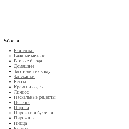
Рубрики
Блинчики
Важные мелочи
Вторые блюда
Домашнее
Заготовки на зиму
Запеканки
Кексы
Кремы и соусы
Личное
Пасхальные рецепты
Печенье
Пироги
Пирожки и булочки
Пирожные
Пицца
Рулеты