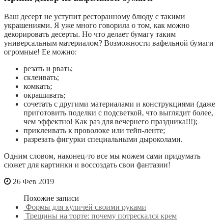
Ваш десерт не уступит ресторанному блюду с такими
украшениями. Я уже много говорила о том, как можно
декорировать десерты. Но что делает бумагу таким
универсальным материалом? Возможности вафельной бумаги
огромные! Ее можно:
резать и рвать;
склеивать;
комкать;
окрашивать;
сочетать с другими материалами и конструкциями (даже
приготовить поделки с подсветкой, что выглядит более,
чем эффектно! Как раз для вечернего праздника!!!);
приклеивать к проволоке или тейп-ленте;
разрезать фигурки специальными дыроколами.
Одним словом, наконец-то все мы можем сами придумать
сюжет для картинки и воссоздать свои фантазии!
26 Фев 2019
Похожие записи
Формы для куличей своими руками
Трещины на торте: почему потрескался крем